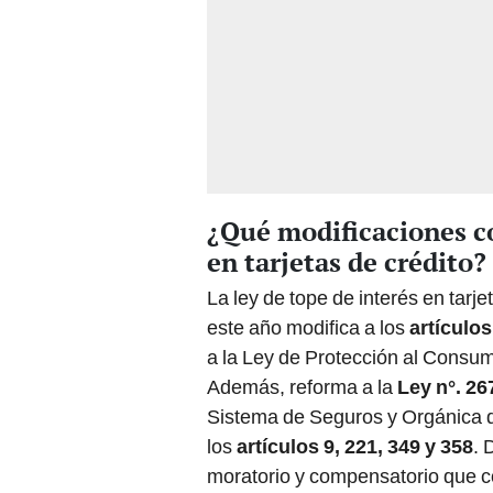
¿Qué modificaciones co
en tarjetas de crédito?
La ley de tope de interés en tarj
este año modifica a los
artículos
a la Ley de Protección al Consum
Además, reforma a la
Ley n°. 26
Sistema de Seguros y Orgánica 
los
artículos 9, 221, 349 y 358
. 
moratorio y compensatorio que c