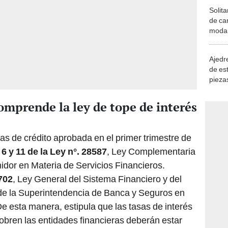
Solita
de ca
moda.
demue
Ajedre
de es
piezas
consi
mprende la ley de tope de interés
etas de crédito aprobada en el primer trimestre de
 6 y 11 de la Ley n°. 28587
, Ley Complementaria
idor en Materia de Servicios Financieros.
702
, Ley General del Sistema Financiero y del
de la Superintendencia de Banca y Seguros en
De esta manera, estipula que las tasas de interés
obren las entidades financieras deberán estar