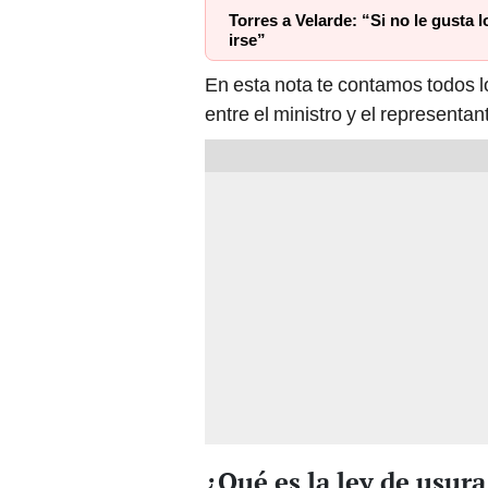
Torres a Velarde: “Si no le gusta l
irse”
En esta nota te contamos todos lo
entre el ministro y el representa
¿Qué es la ley de usura