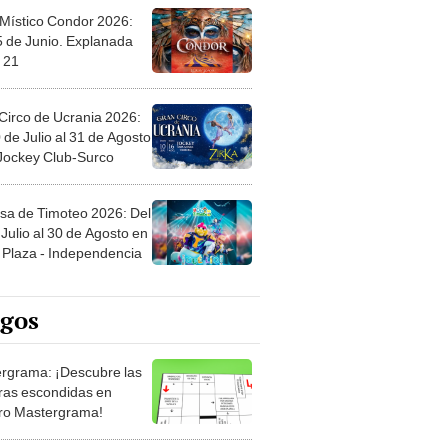
 Místico Condor 2026:
5 de Junio. Explanada
 21
Circo de Ucrania 2026:
 de Julio al 31 de Agosto
 Jockey Club-Surco
sa de Timoteo 2026: Del
Julio al 30 de Agosto en
Plaza - Independencia
egos
rgrama: ¡Descubre las
ras escondidas en
ro Mastergrama!