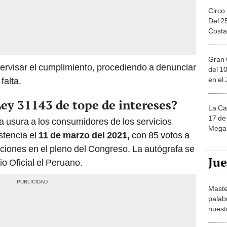
Circo
Del 2
Costa
Gran 
ervisar el cumplimiento, procediendo a denunciar
del 10
en el
falta.
ey 31143 de tope de intereses?
La Ca
17 de 
a usura a los consumidores de los servicios
Mega 
stencia el
11 de marzo del 2021,
con 85 votos a
nciones en el pleno del Congreso. La autógrafa se
Ju
io Oficial el Peruano.
Maste
palab
nuest