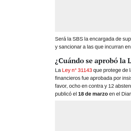
Será la SBS la encargada de sup
y sancionar a las que incurran en 
¿Cuándo se aprobó la L
La
Ley n° 31143
que protege de l
financieros fue aprobada por insi
favor, ocho en contra y 12 abste
publicó el
18 de marzo
en el Diar