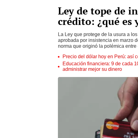
Ley de tope de in
crédito: ¿qué es
La Ley que protege de la usura a los
aprobada por insistencia en marzo de
norma que originó la polémica entre 
Precio del dólar hoy en Perú: así c
Educación financiera: 9 de cada 
administrar mejor su dinero