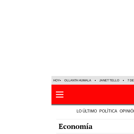
HOY
OLLANTA HUMALA
JANET TELLO
7 D
LO ÚLTIMO
POLÍTICA
OPINIÓ
Economía