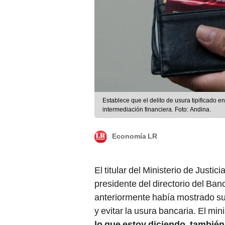
Establece que el delito de usura tipificado en
intermediación financiera. Foto: Andina.
Economía LR
El titular del Ministerio de Just
presidente del directorio del Ba
anteriormente había mostrado su p
y evitar la usura bancaria. El mi
lo que estoy diciendo, también 