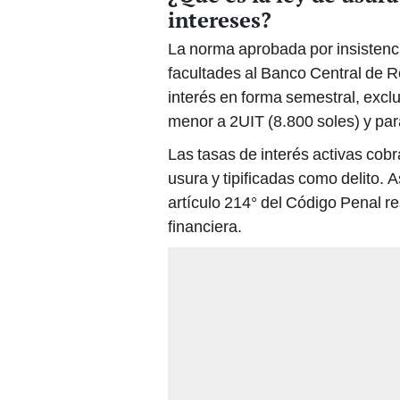
intereses?
La norma aprobada por insistenc
facultades al Banco Central de 
interés en forma semestral, exc
menor a 2UIT (8.800 soles) y par
Las tasas de interés activas cob
usura y tipificadas como delito. A
artículo 214° del Código Penal re
financiera.