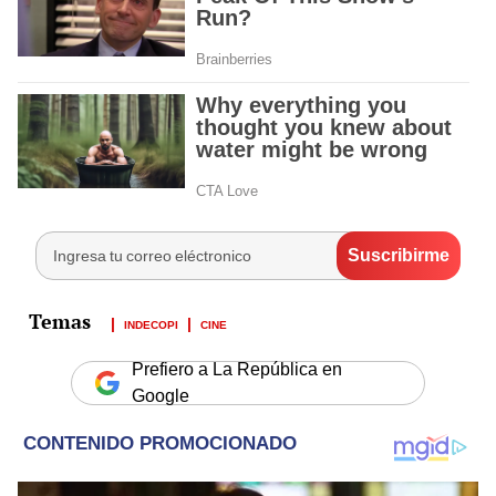
INDECOPI
CINE
Prefiero a La República en
Google