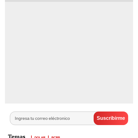
DOLAR
BCRP