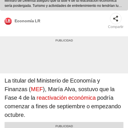
Ministro de Defensa aseguró que la fase 4 de la reactivación económica
sería postergada. Turismo y actividades de entretenimiento no tendrían luz
verde para reanudar funciones. (Foto: difusión)
Economía LR
Compartir
La titular del Ministerio de Economía y
Finanzas (
MEF
), María Alva, sostuvo que la
Fase 4 de la
reactivación económica
podría
comenzar a fines de septiembre o empezando
octubre.