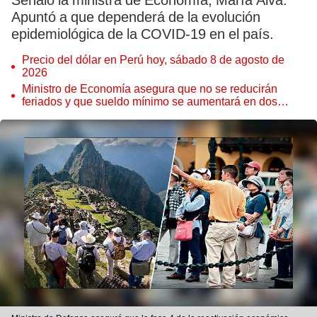
Señaló la ministra de Economía, María Alva.
Apuntó a que dependerá de la evolución
epidemiológica de la COVID-19 en el país.
Precio del dólar en Perú hoy, sábado 8 de agosto de
2026
Ministro de Economía asegura que no se reducirán
feriados y que sueldo mínimo se aumentará en dos
etapas