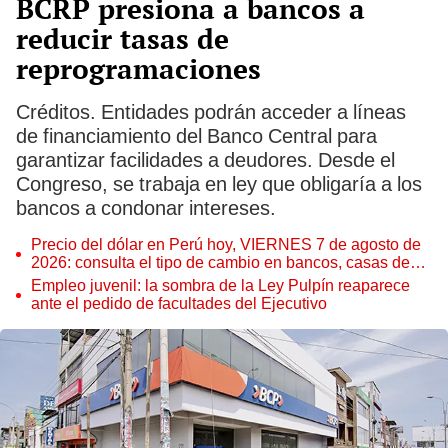
BCRP presiona a bancos a
reducir tasas de
reprogramaciones
Créditos. Entidades podrán acceder a líneas
de financiamiento del Banco Central para
garantizar facilidades a deudores. Desde el
Congreso, se trabaja en ley que obligaría a los
bancos a condonar intereses.
Precio del dólar en Perú hoy, VIERNES 7 de agosto de
2026: consulta el tipo de cambio en bancos, casas de
cambio y plataformas digitales
Empleo juvenil: la sombra de la Ley Pulpín reaparece
ante el pedido de facultades del Ejecutivo