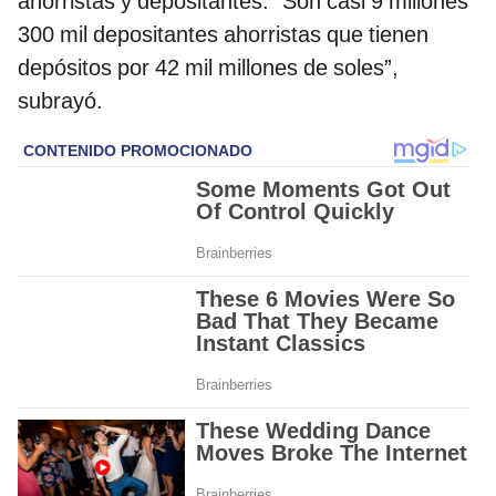
ahorristas y depositantes. “Son casi 9 millones
300 mil depositantes ahorristas que tienen
depósitos por 42 mil millones de soles”,
subrayó.