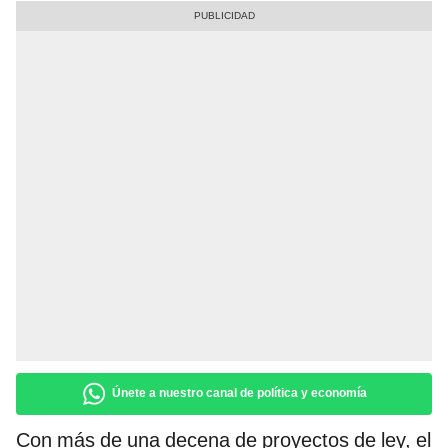
Únete a nuestro canal de política y economía
Con más de una decena de proyectos de ley, el