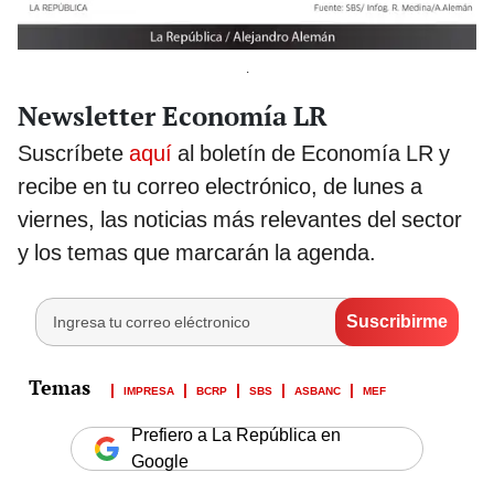
.
Newsletter Economía LR
Suscríbete
aquí
al boletín de Economía LR y
recibe en tu correo electrónico, de lunes a
viernes, las noticias más relevantes del sector
y los temas que marcarán la agenda.
IMPRESA
BCRP
SBS
ASBANC
MEF
Prefiero a La República en
Google