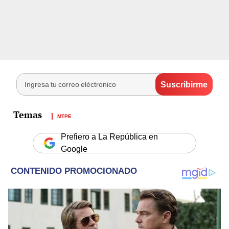
MTPE
Prefiero a La República en
Google