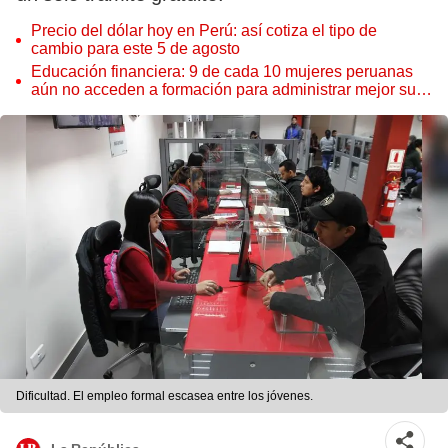
Precio del dólar hoy en Perú: así cotiza el tipo de
cambio para este 5 de agosto
Educación financiera: 9 de cada 10 mujeres peruanas
aún no acceden a formación para administrar mejor su
dinero
Dificultad. El empleo formal escasea entre los jóvenes.