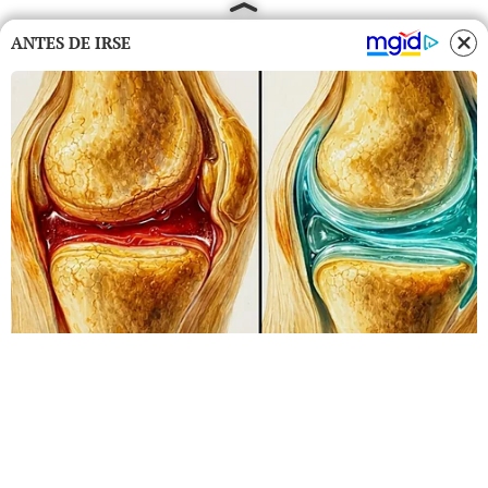
ANTES DE IRSE