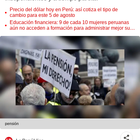
Precio del dólar hoy en Perú: así cotiza el tipo de
cambio para este 5 de agosto
Educación financiera: 9 de cada 10 mujeres peruanas
aún no acceden a formación para administrar mejor su
dinero
pensión