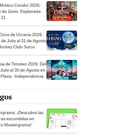
 Místico Condor 2026:
5 de Junio. Explanada
 21
Circo de Ucrania 2026:
 de Julio al 31 de Agosto
 Jockey Club-Surco
sa de Timoteo 2026: Del
Julio al 30 de Agosto en
Plaza - Independencia
egos
rgrama: ¡Descubre las
ras escondidas en
ro Mastergrama!