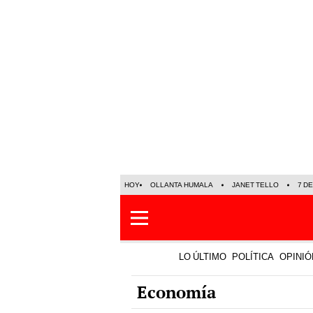
HOY
OLLANTA HUMALA
JANET TELLO
7 D
LO ÚLTIMO
POLÍTICA
OPINIÓ
Economía