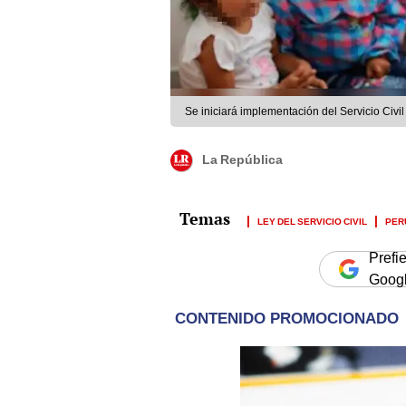
Se iniciará implementación del Servicio Civ
La República
LEY DEL SERVICIO CIVIL
PER
Prefi
Goog