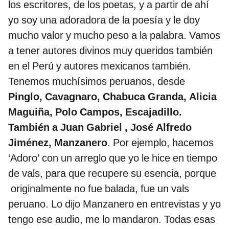
los escritores, de los poetas, y a partir de ahí
yo soy una adoradora de la poesía y le doy
mucho valor y mucho peso a la palabra. Vamos
a tener autores divinos muy queridos también
en el Perú y autores mexicanos también.
Tenemos muchísimos peruanos, desde
Pinglo, Cavagnaro, Chabuca Granda, Alicia
Maguiña, Polo Campos, Escajadillo.
También a Juan Gabriel , José Alfredo
Jiménez, Manzanero
. Por ejemplo, hacemos
‘Adoro’ con un arreglo que yo le hice en tiempo
de vals, para que recupere su esencia, porque
originalmente no fue balada, fue un vals
peruano. Lo dijo Manzanero en entrevistas y yo
tengo ese audio, me lo mandaron. Todas esas