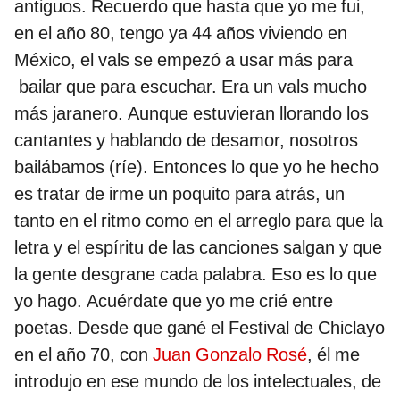
antiguos. Recuerdo que hasta que yo me fui,
en el año 80, tengo ya 44 años viviendo en
México, el vals se empezó a usar más para
bailar que para escuchar. Era un vals mucho
más jaranero. Aunque estuvieran llorando los
cantantes y hablando de desamor, nosotros
bailábamos (ríe). Entonces lo que yo he hecho
es tratar de irme un poquito para atrás, un
tanto en el ritmo como en el arreglo para que la
letra y el espíritu de las canciones salgan y que
la gente desgrane cada palabra. Eso es lo que
yo hago. Acuérdate que yo me crié entre
poetas. Desde que gané el Festival de Chiclayo
en el año 70, con
Juan Gonzalo Rosé
, él me
introdujo en ese mundo de los intelectuales, de