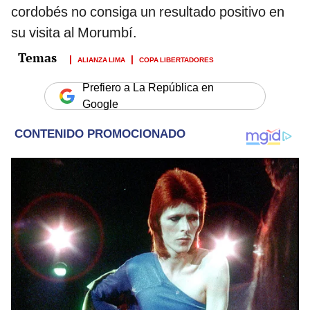
cordobés no consiga un resultado positivo en
su visita al Morumbí.
ALIANZA LIMA
COPA LIBERTADORES
Prefiero a La República en
Google