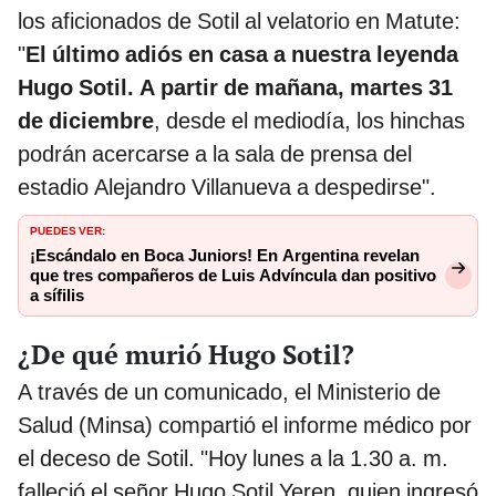
los aficionados de Sotil al velatorio en Matute:
"
El último adiós en casa a nuestra leyenda
Hugo Sotil. A partir de mañana, martes 31
de diciembre
, desde el mediodía, los hinchas
podrán acercarse a la sala de prensa del
estadio Alejandro Villanueva a despedirse".
PUEDES VER:
¡Escándalo en Boca Juniors! En Argentina revelan
que tres compañeros de Luis Advíncula dan positivo
a sífilis
¿De qué murió Hugo Sotil?
A través de un comunicado, el Ministerio de
Salud (Minsa) compartió el informe médico por
el deceso de Sotil. "Hoy lunes a la 1.30 a. m.
falleció el señor Hugo Sotil Yeren, quien ingresó