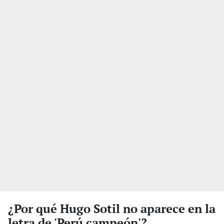
¿Por qué Hugo Sotil no aparece en la
letra de 'Perú campeón'?