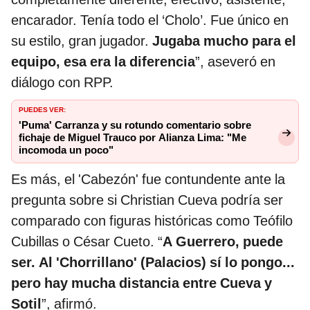
encarador. Tenía todo el ‘Cholo’. Fue único en
su estilo, gran jugador.
Jugaba mucho para el
equipo, esa era la diferencia
”, aseveró en
diálogo con RPP.
PUEDES VER:
'Puma' Carranza y su rotundo comentario sobre
fichaje de Miguel Trauco por Alianza Lima: "Me
incomoda un poco"
Es más, el 'Cabezón' fue contundente ante la
pregunta sobre si Christian Cueva podría ser
comparado con figuras históricas como Teófilo
Cubillas o César Cueto. “
A Guerrero, puede
ser. Al 'Chorrillano' (Palacios) sí lo pongo...
pero hay mucha distancia entre Cueva y
Sotil
”, afirmó.