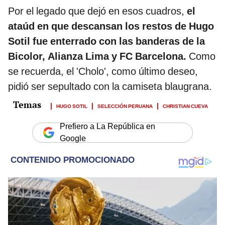
Por el legado que dejó en esos cuadros,
el
ataúd en que descansan los restos de Hugo
Sotil fue enterrado con las banderas de la
Bicolor, Alianza Lima y FC Barcelona.
Como
se recuerda, el 'Cholo', como último deseo,
pidió ser sepultado con la camiseta blaugrana.
HUGO SOTIL
SELECCIÓN PERUANA
CHRISTIAN CUEVA
Prefiero a La República en
Google