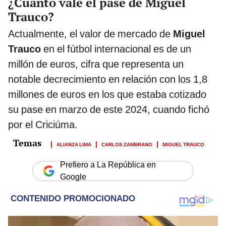
¿Cuánto vale el pase de Miguel
Trauco?
Actualmente, el valor de mercado de
Miguel
Trauco
en el fútbol internacional es de un
millón de euros, cifra que representa un
notable decrecimiento en relación con los 1,8
millones de euros en los que estaba cotizado
su pase en marzo de este 2024, cuando fichó
por el Criciúma.
ALIANZA LIMA
CARLOS ZAMBRANO
MIGUEL TRAUCO
Prefiero a La República en
Google