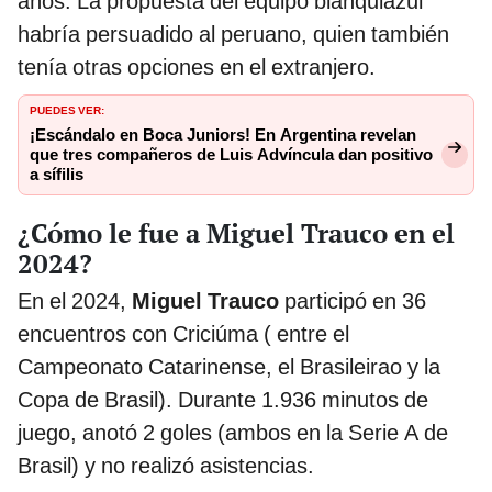
años. La propuesta del equipo blanquiazul
habría persuadido al peruano, quien también
tenía otras opciones en el extranjero.
PUEDES VER:
¡Escándalo en Boca Juniors! En Argentina revelan
que tres compañeros de Luis Advíncula dan positivo
a sífilis
¿Cómo le fue a Miguel Trauco en el
2024?
En el 2024,
Miguel Trauco
participó en 36
encuentros con Criciúma ( entre el
Campeonato Catarinense, el Brasileirao y la
Copa de Brasil). Durante 1.936 minutos de
juego, anotó 2 goles (ambos en la Serie A de
Brasil) y no realizó asistencias.