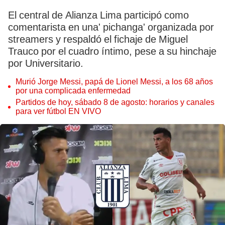
El central de Alianza Lima participó como
comentarista en una' pichanga' organizada por
streamers y respaldó el fichaje de Miguel
Trauco por el cuadro íntimo, pese a su hinchaje
por Universitario.
Murió Jorge Messi, papá de Lionel Messi, a los 68 años
por una complicada enfermedad
Partidos de hoy, sábado 8 de agosto: horarios y canales
para ver fútbol EN VIVO