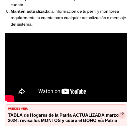
cuenta.
Mantén actualizada
la información de tu perfil y monitorea
regularmente tu cuenta para cualquier actualización o mensaje
del sistema.
PUEDES VER:
TABLA de Hogares de la Patria ACTUALIZADA marzo
2024: revisa los MONTOS y cobra el BONO vía Patria