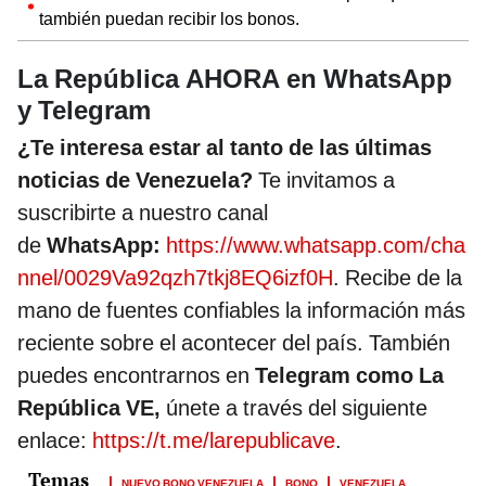
también puedan recibir los bonos.
La República AHORA en WhatsApp
y Telegram
¿Te interesa estar al tanto de las últimas
noticias de Venezuela?
Te invitamos a
suscribirte a nuestro canal
de
WhatsApp:
https://www.whatsapp.com/cha
nnel/0029Va92qzh7tkj8EQ6izf0H
. Recibe de la
mano de fuentes confiables la información más
reciente sobre el acontecer del país. También
puedes encontrarnos en
Telegram como La
República VE,
únete a través del siguiente
enlace:
https://t.me/larepublicave
.
NUEVO BONO VENEZUELA
BONO
VENEZUELA