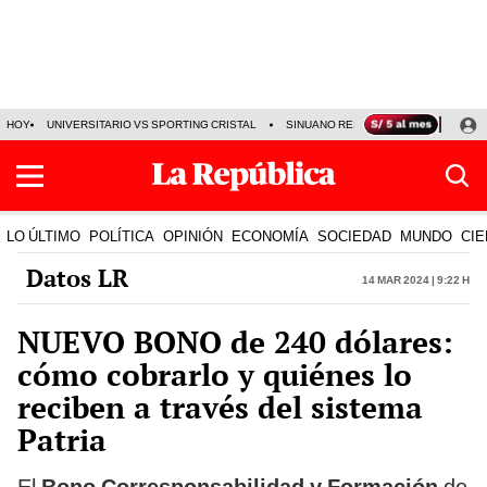
HOY
UNIVERSITARIO VS SPORTING CRISTAL
SINUANO RESULTADOS HOY
CA
LO ÚLTIMO
POLÍTICA
OPINIÓN
ECONOMÍA
SOCIEDAD
MUNDO
CIE
Datos LR
14 Mar 2024 | 9:22 h
NUEVO BONO de 240 dólares:
cómo cobrarlo y quiénes lo
reciben a través del sistema
Patria