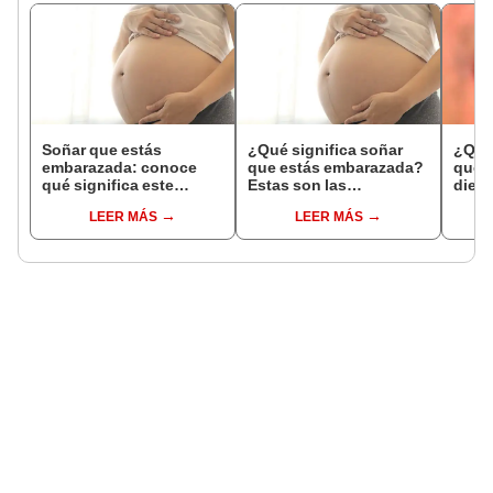
Soñar que estás
¿Qué significa soñar
¿Qué 
embarazada: conoce
que estás embarazada?
que s
qué significa este
Estas son las
dient
interesante sueño
interpretaciones más
pres
LEER MÁS
LEER MÁS
comunes