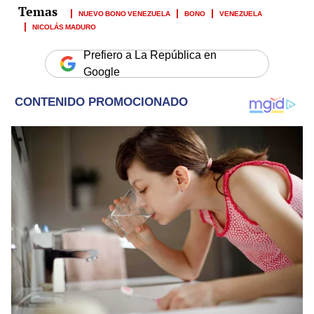
NUEVO BONO VENEZUELA
BONO
VENEZUELA
NICOLÁS MADURO
Prefiero a La República en
Google