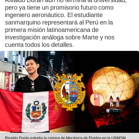
Rivaldo Durán aún no termina la universidad,
pero ya tiene un promisorio futuro como
ingeniero aeronáutico. El estudiante
sanmarquino representará al Perú en la
primera misión latinoamericana de
investigación análoga sobre Marte y nos
cuenta todos los detalles.
Rivaldo Durán estudia la carrera de Mecánica de Fluidos en la UNMSM.