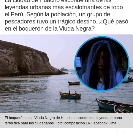
La ciudad de Huacho esconde una de las
leyendas urbanas más escalofriantes de todo
el Perú. Según la población, un grupo de
pescadores tuvo un trágico destino. ¿Qué pasó
en el boquerón de la Viuda Negra?
El boquerón de la Viuda Negra de Huacho esconde una leyenda urbana
terrorífica para los ciudadanos. Foto: composición LR/Facebook Lima
fantasma/Relatoscortos.org