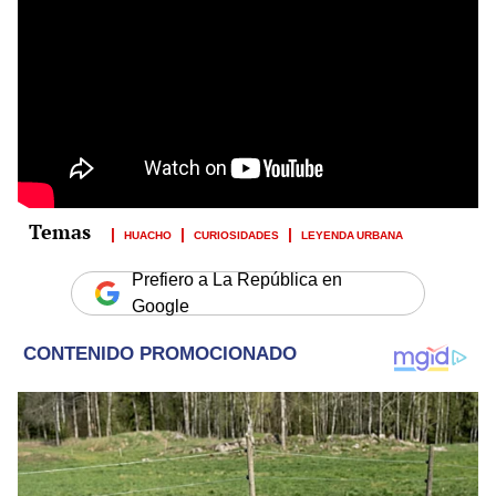
HUACHO
CURIOSIDADES
LEYENDA URBANA
Prefiero a La República en
Google