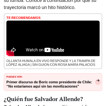
su tumba. Conoce a continuación por qué su
trayectoria marcó un hito histórico.
TE RECOMENDAMOS
OLLANTA HUMALA EN VIVO RESPONDE Y LA TRAMPA DE
LÓPEZ ALIAGA | SIN GUION CON ROSA MARÍA PALACIOS
PUEDES VER:
Primer discurso de Boric como presidente de Chile:
“No estaríamos aquí sin las movilizaciones”
¿Quién fue Salvador Allende?