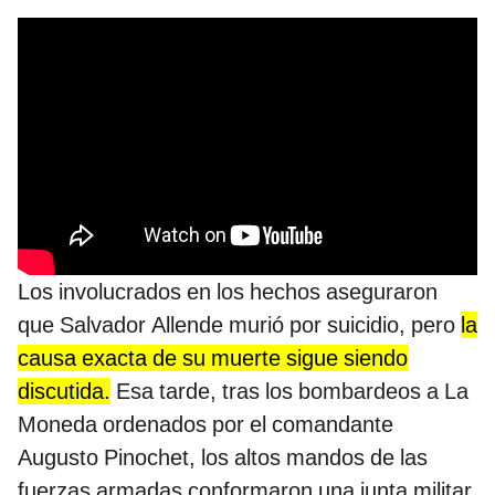
Los involucrados en los hechos aseguraron
que Salvador Allende murió por suicidio, pero
la
causa exacta de su muerte sigue siendo
discutida.
Esa tarde, tras los bombardeos a La
Moneda ordenados por el comandante
Augusto Pinochet, los altos mandos de las
fuerzas armadas conformaron una junta militar.