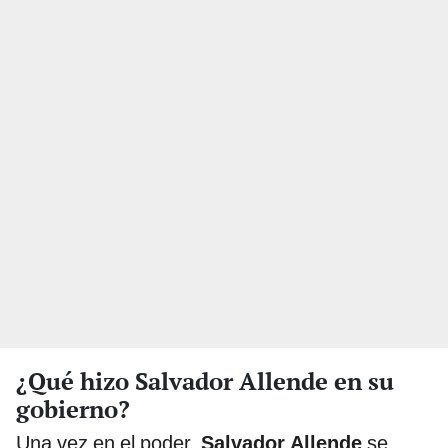
¿Qué hizo Salvador Allende en su
gobierno?
Una vez en el poder,
Salvador Allende
se