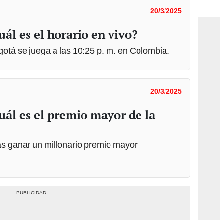
consi
20/3/2025
uál es el horario en vivo?
otá se juega a las 10:25 p. m. en Colombia.
20/3/2025
uál es el premio mayor de la
ás ganar un millonario premio mayor