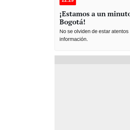
22:29
¡Estamos a un minuto
Bogotá!
No se olviden de estar atentos
información.