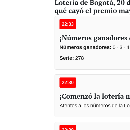
Lotería de Bogotá, 20 
qué cayó el premio ma
22:33
¡Números ganadores d
Números ganadores:
0 - 3 - 4
Serie:
278
22:30
¡Comenzó la lotería 
Atentos a los números de la L