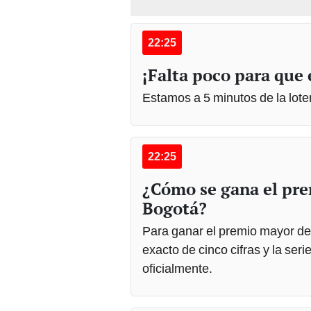
22:25
¡Falta poco para que 
Estamos a 5 minutos de la lot
22:25
¿Cómo se gana el pre
Bogotá?
Para ganar el premio mayor de 
exacto de cinco cifras y la ser
oficialmente.