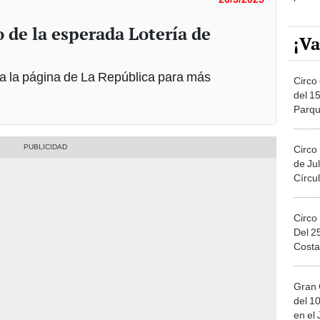
 de la esperada Lotería de
¡Va
 a la página de La República para más
Circo 
del 15
Parqu
Migue
Circo
de Jul
Círcul
Circo
Del 2
Costa
Gran 
del 10
en el