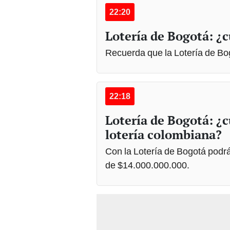
22:20
Lotería de Bogotá: ¿c
Recuerda que la Lotería de Bog
22:18
Lotería de Bogotá: ¿c
lotería colombiana?
Con la Lotería de Bogotá podr
de $14.000.000.000.