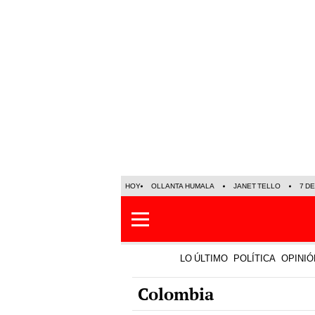
HOY
OLLANTA HUMALA
JANET TELLO
7 D
LO ÚLTIMO
POLÍTICA
OPINIÓ
Colombia