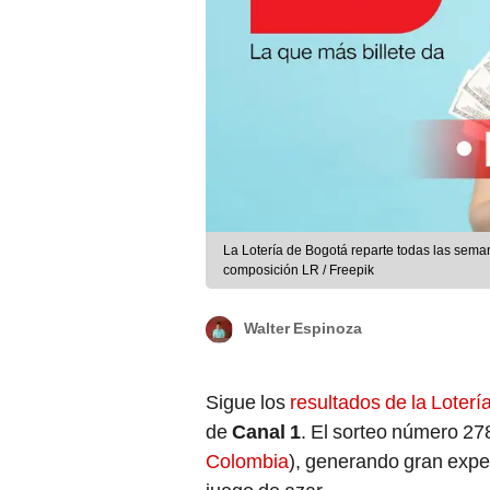
La Lotería de Bogotá reparte todas las sem
composición LR / Freepik
Walter Espinoza
Sigue los
resultados de la Loter
de
Canal 1
. El sorteo número 27
Colombia
), generando gran expec