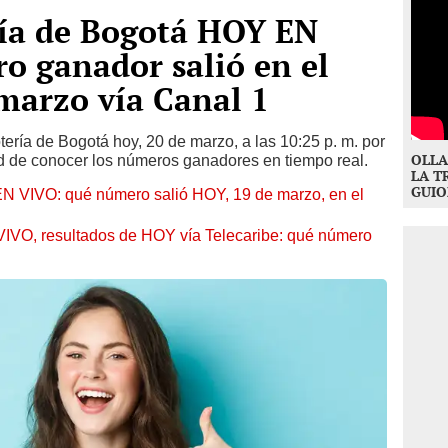
ría de Bogotá HOY EN
o ganador salió en el
 marzo vía Canal 1
tería de Bogotá hoy, 20 de marzo, a las 10:25 p. m. por
OLLA
ad de conocer los números ganadores en tiempo real.
LA T
GUIO
EN VIVO: qué número salió HOY, 19 de marzo, en el
IVO, resultados de HOY vía Telecaribe: qué número