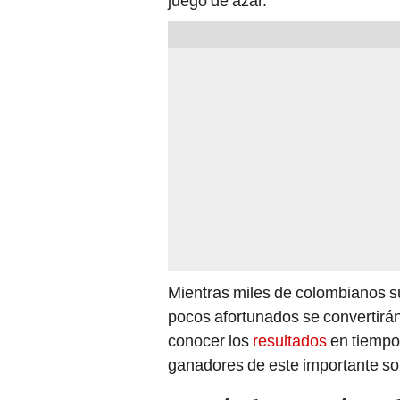
juego de azar.
Mientras miles de colombianos su
pocos afortunados se convertirá
conocer los
resultados
en tiempo 
ganadores de este importante so