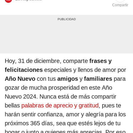
Compartir
Hoy, 31 de diciembre, comparte
frases y
felicitaciones
especiales y llenos de amor por
Año Nuevo
con tus
amigos
y
familiares
para
gozar de mucha prosperidad en este Año
Nuevo 2024. Nunca está de más compartir
bellas
palabras de aprecio y gratitud
, pues te
harán sentir confianza, amor y alegría para los
próximos 365 días, sea que estés lejos de tu
hogar o junto a quienes más aprecias. Por eso,