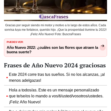
Gracias por seguir siendo mi motor y motivo a lo largo de estos años. Cada
sonrisa tuya me fortalece, querido hijo. ¡Que la prosperidad ilumine tu 2022!
¡Feliz Año Nuevo! Foto: BuscraFrases
PUEDES VER:
Año Nuevo 2022: ¿cuáles son las flores que atraen la
buena suerte?
Frases de Año Nuevo 2024 graciosas
Este 2024 corre tras tus sueños. Si no los alcanzas, ¡al
menos adelgazas!
Hola a todos/as. Este es un mensaje personalizado
que te/se/os lo mando a vos/ti/usted/vosotros/ustedes.
¡Feliz Año Nuevo!