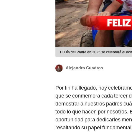
El Día del Padre en 2025 se celebrará el do
Alejandro Cuadros
Por fin ha llegado, hoy celebram
que se conmemora cada tercer do
demostrar a nuestros padres cu
todo lo que hacen por nosotros. 
oportunidad para dedicarles mensa
resaltando su papel fundamental 