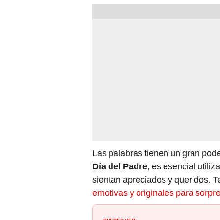
Las palabras tienen un gran pode
Día del Padre
, es esencial utili
sientan apreciados y queridos. T
emotivas y originales para sorpr
PUEDES VER: