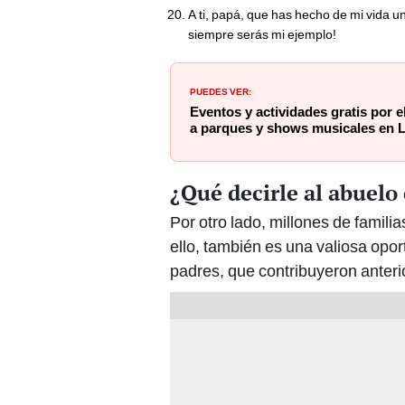
A ti, papá, que has hecho de mi vida un
siempre serás mi ejemplo!
PUEDES VER:
Eventos y actividades gratis por e
a parques y shows musicales en 
¿Qué decirle al abuelo 
Por otro lado, millones de famili
ello, también es una valiosa opor
padres, que contribuyeron anterior