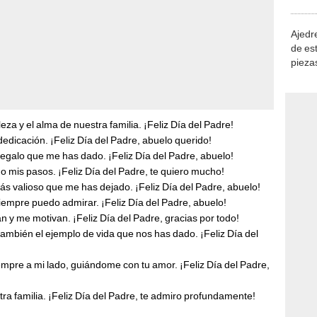
demue
Ajedre
de es
piezas
consi
eza y el alma de nuestra familia. ¡Feliz Día del Padre!
edicación. ¡Feliz Día del Padre, abuelo querido!
regalo que me has dado. ¡Feliz Día del Padre, abuelo!
 mis pasos. ¡Feliz Día del Padre, te quiero mucho!
ás valioso que me has dejado. ¡Feliz Día del Padre, abuelo!
siempre puedo admirar. ¡Feliz Día del Padre, abuelo!
an y me motivan. ¡Feliz Día del Padre, gracias por todo!
ambién el ejemplo de vida que nos has dado. ¡Feliz Día del
iempre a mi lado, guiándome con tu amor. ¡Feliz Día del Padre,
tra familia. ¡Feliz Día del Padre, te admiro profundamente!