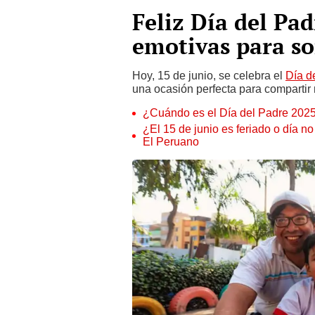
Feliz Día del Pad
emotivas para s
Hoy, 15 de junio, se celebra el
Día d
una ocasión perfecta para compartir
¿Cuándo es el Día del Padre 2025 
¿El 15 de junio es feriado o día n
El Peruano