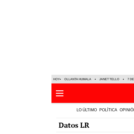
HOY
OLLANTA HUMALA
JANET TELLO
7 D
LO ÚLTIMO
POLÍTICA
OPINIÓ
Datos LR