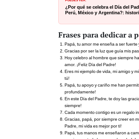
¿Por qué se celebra el Día del Pa
Perú, México y Argentina?: histori
Frases para dedicar a 
Papá, tu amor me enseña a ser fuerte y
Gracias por ser la luz que guía mis pas
Hoy celebro al hombre que siempre ha 
amor. ¡Feliz Día del Padre!
Eres mi ejemplo de vida, mi amigo y mi
tú!
Papá, tu apoyo y cariño me han permiti
profundamente!
En este Día del Padre, te doy las graci
siempre!
Cada momento contigo es un regalo inva
Gracias, papá, por siempre creer en mí
Padre, mi vida es mejor por ti!
Papá, tus manos me enseñaron a caminar