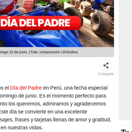
mingo 15 de junio. | Foto: composición LR/Andina
Compartir
os el
Día del Padre
en Perú, una fecha especial
mingo de junio. Es el momento perfecto para
ánto los queremos, admiramos y agradecemos
Este día se convierte en una excelente
jes, frases y tarjetas llenas de amor y gratitud,
en nuestras vidas.