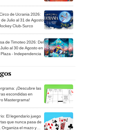
Circo de Ucrania 2026:
 de Julio al 31 de Agosto
 Jockey Club-Surco
sa de Timoteo 2026: Del
Julio al 30 de Agosto en
Plaza - Independencia
egos
rgrama: ¡Descubre las
ras escondidas en
ro Mastergrama!
rio: El legendario juego
rtas que nunca pasa de
 Organiza el mazo y