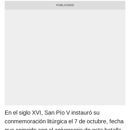
En el siglo XVI, San Pío V instauró su
conmemoración litúrgica el 7 de octubre, fecha
que coincide con el aniversario de esta batalla,