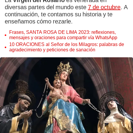
La
Virgen del Rosario
es venerada en
diversas partes del mundo este
7 de octubre
. A
continuación, te contamos su historia y te
enseñamos cómo rezarle.
Frases, SANTA ROSA DE LIMA 2023: reflexiones,
mensajes y oraciones para compartir vía WhatsApp
10 ORACIONES al Señor de los Milagros: palabras de
agradecimiento y peticiones de sanación