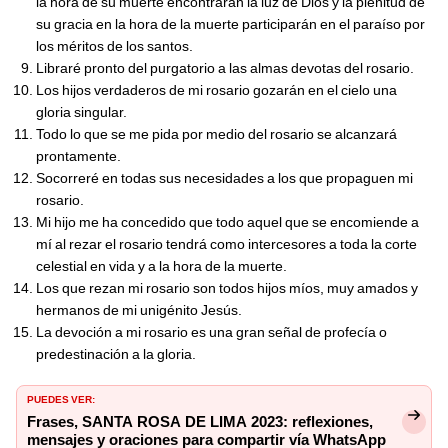
la hora de su muerte encontrarán la luz de Dios y la plenitud de
su gracia en la hora de la muerte participarán en el paraíso por
los méritos de los santos.
Libraré pronto del purgatorio a las almas devotas del rosario.
Los hijos verdaderos de mi rosario gozarán en el cielo una
gloria singular.
Todo lo que se me pida por medio del rosario se alcanzará
prontamente.
Socorreré en todas sus necesidades a los que propaguen mi
rosario.
Mi hijo me ha concedido que todo aquel que se encomiende a
mí al rezar el rosario tendrá como intercesores a toda la corte
celestial en vida y a la hora de la muerte.
Los que rezan mi rosario son todos hijos míos, muy amados y
hermanos de mi unigénito Jesús.
La devoción a mi rosario es una gran señal de profecía o
predestinación a la gloria.
PUEDES VER:
Frases, SANTA ROSA DE LIMA 2023: reflexiones,
mensajes y oraciones para compartir vía WhatsApp