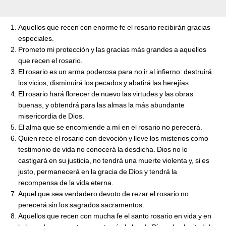
Aquellos que recen con enorme fe el rosario recibirán gracias
especiales.
Prometo mi protección y las gracias más grandes a aquellos
que recen el rosario.
El rosario es un arma poderosa para no ir al infierno: destruirá
los vicios, disminuirá los pecados y abatirá las herejías.
El rosario hará florecer de nuevo las virtudes y las obras
buenas, y obtendrá para las almas la más abundante
misericordia de Dios.
El alma que se encomiende a mí en el rosario no perecerá.
Quien rece el rosario con devoción y lleve los misterios como
testimonio de vida no conocerá la desdicha. Dios no lo
castigará en su justicia, no tendrá una muerte violenta y, si es
justo, permanecerá en la gracia de Dios y tendrá la
recompensa de la vida eterna.
Aquel que sea verdadero devoto de rezar el rosario no
perecerá sin los sagrados sacramentos.
Aquellos que recen con mucha fe el santo rosario en vida y en