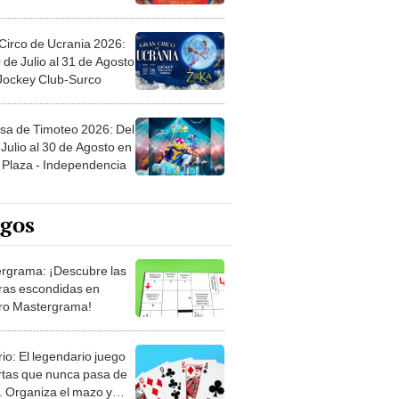
Circo de Ucrania 2026:
 de Julio al 31 de Agosto
 Jockey Club-Surco
sa de Timoteo 2026: Del
Julio al 30 de Agosto en
Plaza - Independencia
egos
rgrama: ¡Descubre las
ras escondidas en
ro Mastergrama!
rio: El legendario juego
rtas que nunca pasa de
 Organiza el mazo y