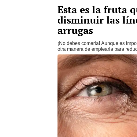
Esta es la fruta
disminuir las lín
arrugas
¡No debes comerla! Aunque es import
otra manera de emplearla para redu