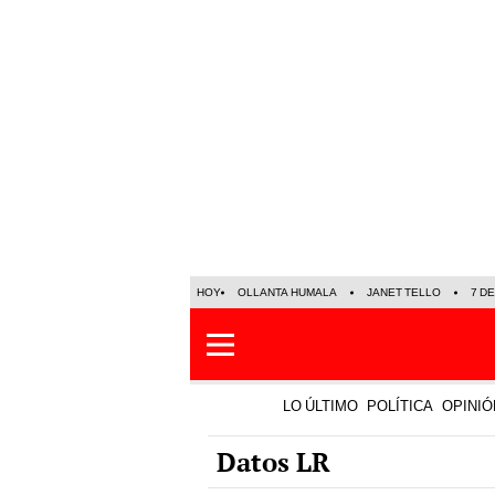
HOY
OLLANTA HUMALA
JANET TELLO
7 D
LO ÚLTIMO
POLÍTICA
OPINIÓ
Datos LR