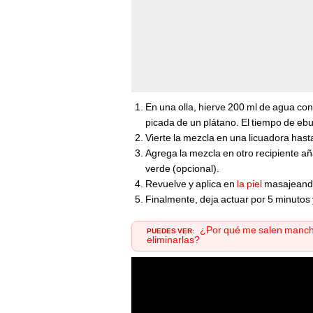
En una olla, hierve 200 ml de agua con
picada de un plátano. El tiempo de ebu
Vierte la mezcla en una licuadora ha
Agrega la mezcla en otro recipiente añ
verde (opcional).
Revuelve y aplica en
la piel
masajeando
Finalmente, deja actuar por 5 minutos 
PUEDES VER:
¿Por qué me salen manchas
eliminarlas?