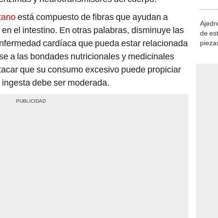
demue
átano
está compuesto de fibras que ayudan a
Ajedre
 en el intestino. En otras palabras, disminuye las
de es
enfermedad cardíaca que pueda estar relacionada
piezas
consi
ese a las bondades nutricionales y medicinales
tacar que su consumo excesivo puede propiciar
u ingesta debe ser moderada.