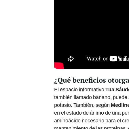
¿Qué beneficios otorga
El espacio informativo
Tua Sáud
también llamado banano, puede ay
potasio. También, según
Medlin
en el estado de ánimo de una pers
aminoácido necesario para el cre
mantenimiento de las proteínas,