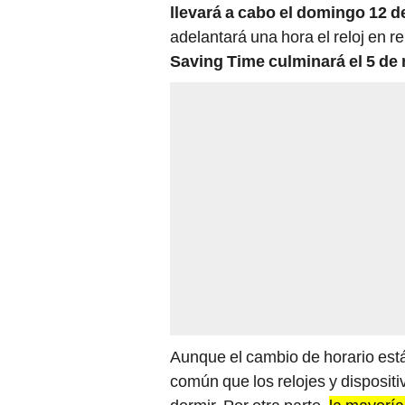
llevará a cabo el domingo 12 
adelantará una hora el reloj en r
Saving Time culminará el 5 de
Aunque el cambio de horario est
común que los relojes y disposit