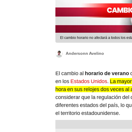
El cambio horario no afectará a todos los e
Andersonn Avelino
El cambio al
horario de verano
en los
Estados Unidos
.
La mayorí
hora en sus relojes dos veces al
considerar que la regulación del 
diferentes estados del país, lo q
el territorio estadounidense.