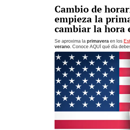
Cambio de horar
empieza la prima
cambiar la hora 
Se aproxima la
primavera
en los
Es
verano
. Conoce AQUÍ qué día debes a