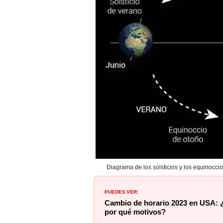
Diagrama de los solsticios y los equinocci
PUEDES VER:
Cambio de horario 2023 en USA: ¿
por qué motivos?