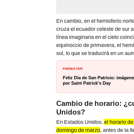
En cambio, en el hemisferio nort
cruza el ecuador celeste de sur a
línea imaginaria en el cielo coinci
equinoccio de primavera, el hemi
sol, lo que se traducirá en un au
PUEDES VER:
Feliz Día de San Patricio: imágen
por Saint Patrick's Day
Cambio de horario: ¿
Unidos?
En Estados Unidos,
el horario d
domingo de marzo
, antes de la 