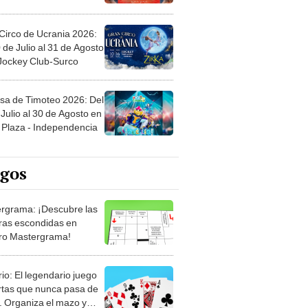
Circo de Ucrania 2026:
 de Julio al 31 de Agosto
 Jockey Club-Surco
sa de Timoteo 2026: Del
Julio al 30 de Agosto en
Plaza - Independencia
egos
rgrama: ¡Descubre las
ras escondidas en
ro Mastergrama!
rio: El legendario juego
rtas que nunca pasa de
 Organiza el mazo y