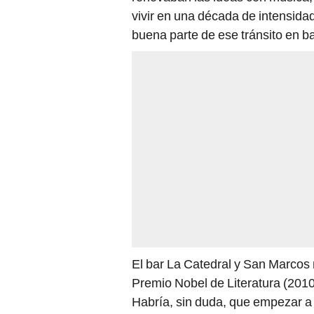
buena parte de ese tránsito en b
El bar La Catedral y San Marcos m
Premio Nobel de Literatura (2010
Habría, sin duda, que empezar a
proeza. El único latinoamericano