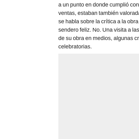
ventas, estaban también valorada
se habla sobre la crítica a la ob
sendero feliz. No. Una visita a l
de su obra en medios, algunas crí
celebratorias.