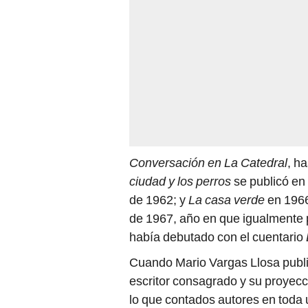
Conversación en La Catedral
, h
ciudad y los perros
se publicó en
de 1962; y
La casa verde
en 1966
de 1967, año en que igualmente p
había debutado con el cuentario
Cuando Mario Vargas Llosa publ
escritor consagrado y su proyecc
lo que contados autores en toda u
a un punto en donde cumplió con l