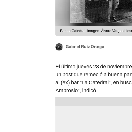
Bar La Catedral. Imagen: Álvaro Vargas Llos
Gabriel Ruiz Ortega
El último jueves 28 de noviembre
un post que remeció a buena part
al (ex) bar “La Catedral”, en bus
Ambrosio”, indicó.