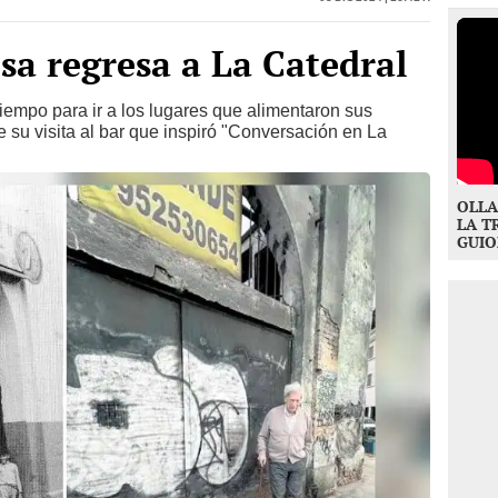
sa regresa a La Catedral
tiempo para ir a los lugares que alimentaron sus
 su visita al bar que inspiró "Conversación en La
OLLA
LA T
GUIO