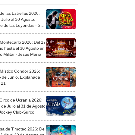
de las Estrellas 2026:
 Julio al 30 Agosto.
e de las Leyendas - San
l
 Montecarlo 2026: Del 17
io hasta el 30 Agosto en
o Militar - Jesús María
 Místico Condor 2026:
5 de Junio. Explanada
 21
Circo de Ucrania 2026:
 de Julio al 31 de Agosto
 Jockey Club-Surco
sa de Timoteo 2026: Del
Julio al 30 de Agosto en
Plaza - Independencia