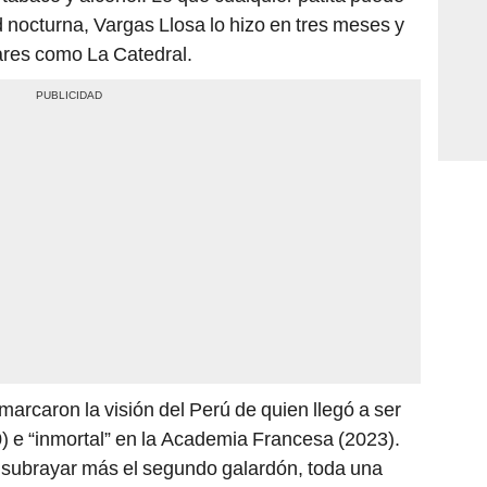
ares como La Catedral.
arcaron la visión del Perú de quien llegó a ser
) e “inmortal” en la Academia Francesa (2023).
 subrayar más el segundo galardón, toda una
 que la integra desde su fundación en 1635.