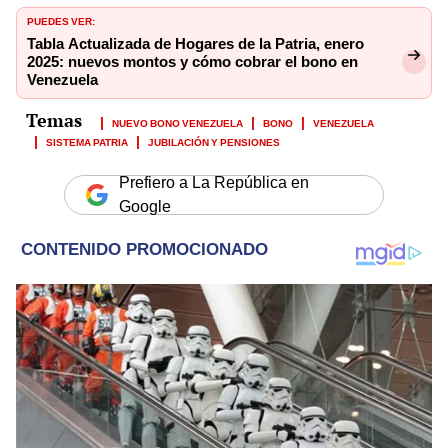
PUEDES VER:
Tabla Actualizada de Hogares de la Patria, enero
2025: nuevos montos y cómo cobrar el bono en
Venezuela
NUEVO BONO VENEZUELA
BONO
VENEZUELA
SISTEMA PATRIA
JUBILACIÓN Y PENSIONES
Prefiero a La República en
Google