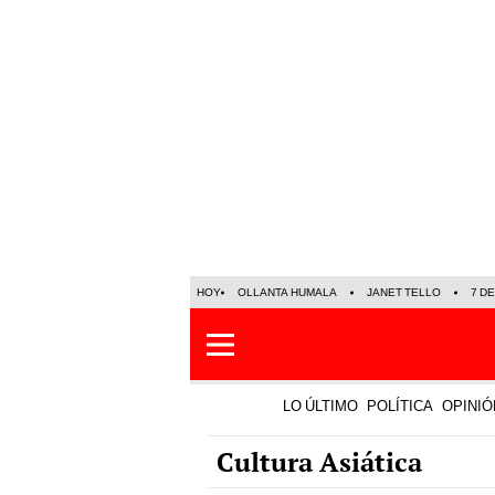
HOY
OLLANTA HUMALA
JANET TELLO
7 D
LO ÚLTIMO
POLÍTICA
OPINIÓ
Cultura Asiática