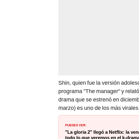
Shin, quien fue la versión adoles
programa "The manager" y relató s
drama que se estrenó en diciemb
marzo) es uno de los más virales
PUEDES VER:
"La gloria 2" llegó a Netflix: la
todo lo que veremos en el k-dram