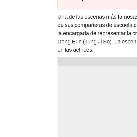
Una de las escenas más famosas 
de sus compañeras de escuela con
la encargada de representar la c
Dong Eun (Jung Ji So). La escen
en las actrices.