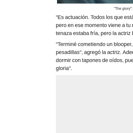
"The glory":
"Es actuación. Todos los que est
pero en ese momento viene a tu 
tenaza estaba fría, pero la actri
"Terminé cometiendo un blooper,
pesadillas", agregó la actriz. A
dormir con tapones de oídos, pu
gloria".