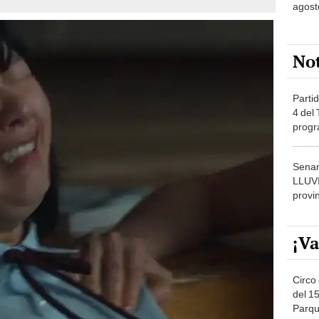
agost
No
Partid
4 del
progr
dónde
Senam
LLUV
provi
¡Va
Circo 
del 15
Parqu