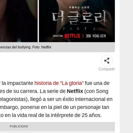
uencias del bullying. Foto: Netflix
Compartir
r la impactante
historia de "La gloria"
fue una de
s de su carrera. La serie de
Netflix
(con Song
gonistas), llegó a ser un éxito internacional en
embargo, ponerse en la piel de un personaje tan
 en la vida real de la intérprete de 25 años.