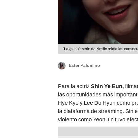
"La gloria": serie de Netflix relata las consec
Ester Palomino
Para la actriz
Shin Ye Eun,
filma
las oportunidades más importante
Hye Kyo y Lee Do Hyun como prota
la plataforma de streaming. Sin 
violento como Yeon Jin tuvo efecto