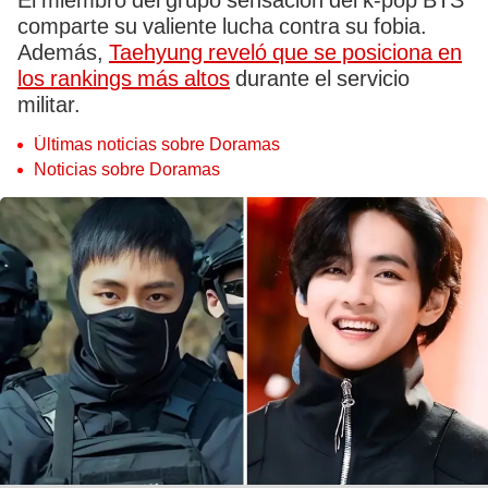
El miembro del grupo sensación del k-pop BTS
comparte su valiente lucha contra su fobia.
Además,
Taehyung reveló que se posiciona en
los rankings más altos
durante el servicio
militar.
Últimas noticias sobre Doramas
Noticias sobre Doramas