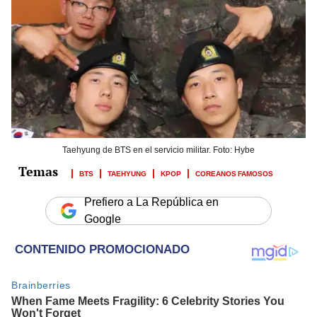
Taehyung de BTS en el servicio militar. Foto: Hybe
BTS
TAEHYUNG
KPOP
COREANOS FAMOSOS
Prefiero a La República en
Google