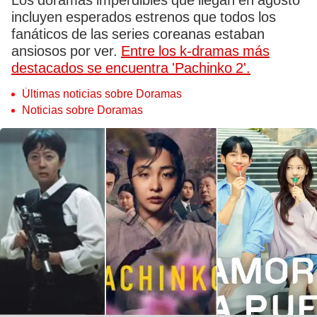
Los doramas imperdibles que llegan en agosto
incluyen esperados estrenos que todos los
fanáticos de las series coreanas estaban
ansiosos por ver.
Entre los k-dramas más
destacados se encuentra 'Pachinko 2'.
Últimas noticias sobre Doramas
Noticias sobre Doramas