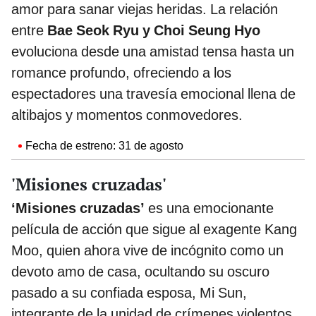
amor para sanar viejas heridas. La relación
entre
Bae Seok Ryu y Choi Seung Hyo
evoluciona desde una amistad tensa hasta un
romance profundo, ofreciendo a los
espectadores una travesía emocional llena de
altibajos y momentos conmovedores.
Fecha de estreno: 31 de agosto
'Misiones cruzadas'
‘Misiones cruzadas’
es una emocionante
película de acción que sigue al exagente Kang
Moo, quien ahora vive de incógnito como un
devoto amo de casa, ocultando su oscuro
pasado a su confiada esposa, Mi Sun,
integrante de la unidad de crímenes violentos.