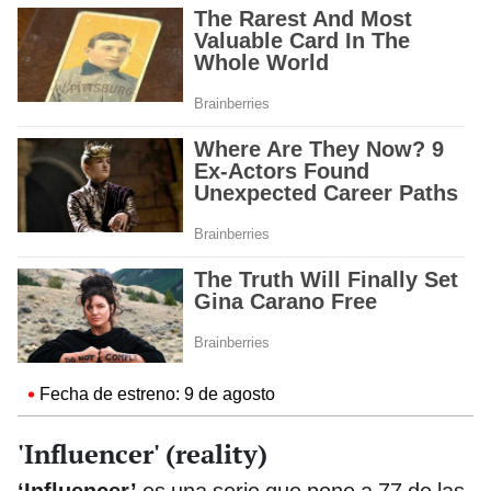
Fecha de estreno: 9 de agosto
'Influencer' (reality)
‘Influencer’
es una serie que pone a 77 de las