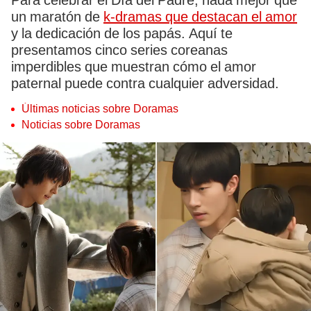
Para celebrar el Día del Padre, nada mejor que
un maratón de
k-dramas que destacan el amor
y la dedicación de los papás. Aquí te
presentamos cinco series coreanas
imperdibles que muestran cómo el amor
paternal puede contra cualquier adversidad.
Últimas noticias sobre Doramas
Noticias sobre Doramas