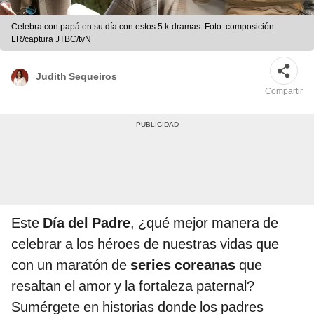
Celebra con papá en su día con estos 5 k-dramas. Foto: composición
LR/captura JTBC/tvN
Judith Sequeiros
Compartir
Este
Día del Padre
, ¿qué mejor manera de
celebrar a los héroes de nuestras vidas que
con un maratón de
series coreanas
que
resaltan el amor y la fortaleza paternal?
Sumérgete en historias donde los padres