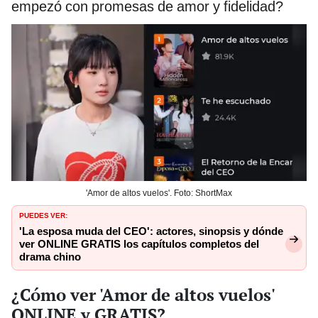
empezó con promesas de amor y fidelidad?
'Amor de altos vuelos'. Foto: ShortMax
PUEDES VER:
'La esposa muda del CEO': actores, sinopsis y dónde
ver ONLINE GRATIS los capítulos completos del
drama chino
¿Cómo ver 'Amor de altos vuelos'
ONLINE y GRATIS?