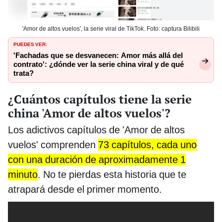
'Amor de altos vuelos', la serie viral de TikTok. Foto: captura Bilibili
PUEDES VER:
'Fachadas que se desvanecen: Amor más allá del
contrato': ¿dónde ver la serie china viral y de qué
trata?
¿Cuántos capítulos tiene la serie
china 'Amor de altos vuelos'?
Los adictivos capítulos de 'Amor de altos
vuelos' comprenden
73 capítulos, cada uno
con una duración de aproximadamente 1
minuto
. No te pierdas esta historia que te
atrapará desde el primer momento.