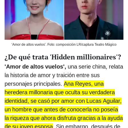
‘Amor de altos vuelos’. Foto: composición LR/captura Teatro Mágico
¿De qué trata 'Hidden millionaires'?
'Amor de altos vuelos',
una serie china, relata
la historia de amor y traición entre sus
personajes principales.
Ana Reyes, una
heredera millonaria que oculta su verdadera
identidad, se casó por amor con Lucas Aguilar,
un hombre que antes de conocerla no poseía
la riqueza que ahora disfruta gracias a la ayuda
de su joven esposa
. Sin embargo, después de