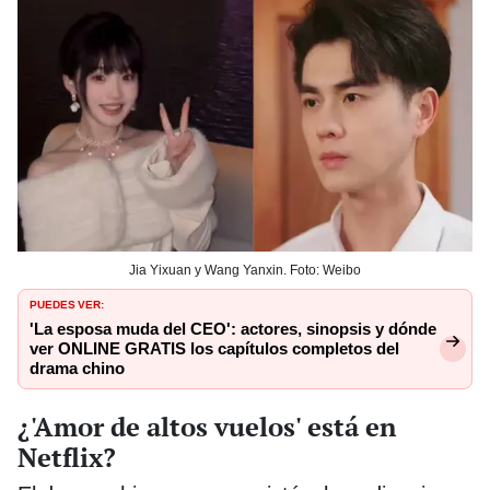
Jia Yixuan y Wang Yanxin. Foto: Weibo
PUEDES VER:
'La esposa muda del CEO': actores, sinopsis y dónde
ver ONLINE GRATIS los capítulos completos del
drama chino
¿'Amor de altos vuelos' está en
Netflix?