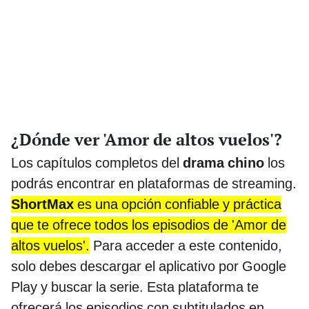
¿Dónde ver 'Amor de altos vuelos'?
Los capítulos completos del
drama chino
los
podrás encontrar en plataformas de streaming.
ShortMax
es una opción confiable y práctica
que te ofrece todos los episodios de 'Amor de
altos vuelos'.
Para acceder a este contenido,
solo debes descargar el aplicativo por Google
Play y buscar la serie. Esta plataforma te
ofrecerá los episodios con subtitulados en