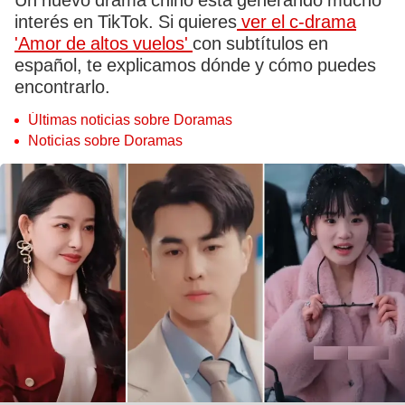
Un nuevo drama chino está generando mucho
interés en TikTok. Si quieres
ver el c-drama
'Amor de altos vuelos'
con subtítulos en
español, te explicamos dónde y cómo puedes
encontrarlo.
Últimas noticias sobre Doramas
Noticias sobre Doramas