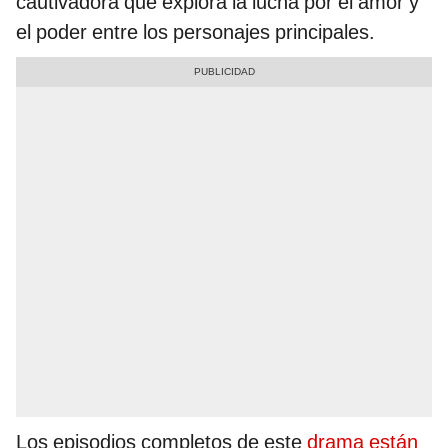
cautivadora que explora la lucha por el amor y
el poder entre los personajes principales.
Los episodios completos de este
drama están