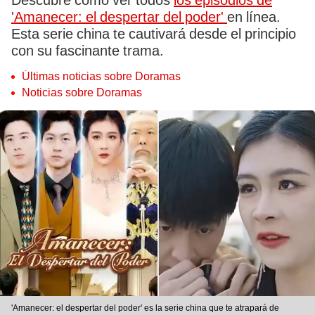
Descubre cómo ver todos
los episodios de
'Amanecer: el despertar del poder'
en línea.
Esta serie china te cautivará desde el principio
con su fascinante trama.
Últimas noticias sobre Doramas
Noticias sobre Doramas
'Amanecer: el despertar del poder' es la serie china que te atrapará de