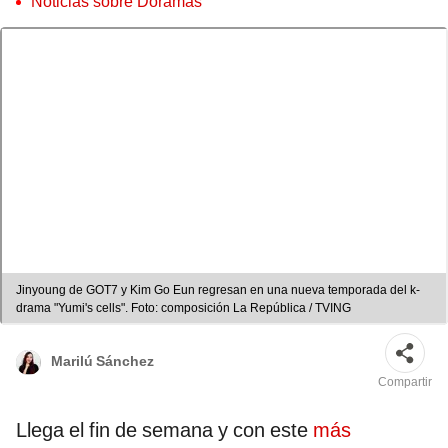
Noticias sobre Doramas
Jinyoung de GOT7 y Kim Go Eun regresan en una nueva temporada del k-
drama "Yumi's cells". Foto: composición La República / TVING
Marilú Sánchez
Compartir
Llega el fin de semana y con este
más