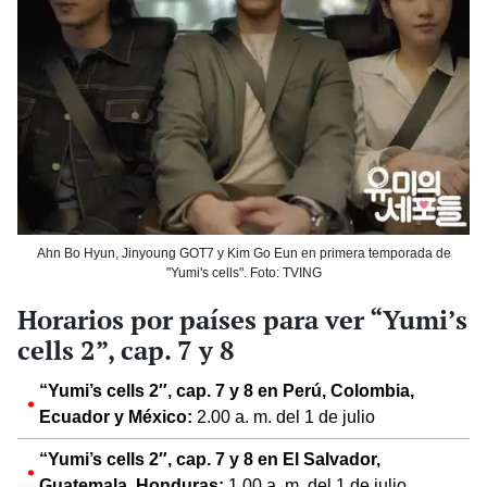
Ahn Bo Hyun, Jinyoung GOT7 y Kim Go Eun en primera temporada de
"Yumi's cells". Foto: TVING
Horarios por países para ver “Yumi’s
cells 2”, cap. 7 y 8
“Yumi’s cells 2″, cap. 7 y 8 en Perú, Colombia,
Ecuador y México:
2.00 a. m. del 1 de julio
“Yumi’s cells 2″, cap. 7 y 8 en El Salvador,
Guatemala, Honduras:
1.00 a. m. del 1 de julio