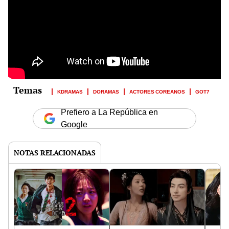
KDRAMAS
DORAMAS
ACTORES COREANOS
GOT7
Prefiero a La República en
Google
NOTAS RELACIONADAS