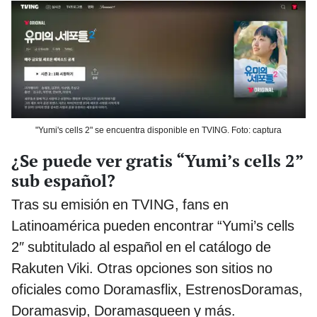
"Yumi's cells 2" se encuentra disponible en TVING. Foto: captura
¿Se puede ver gratis “Yumi’s cells 2”
sub español?
Tras su emisión en TVING, fans en
Latinoamérica pueden encontrar “Yumi’s cells
2″ subtitulado al español en el catálogo de
Rakuten Viki. Otras opciones son sitios no
oficiales como Doramasflix, EstrenosDoramas,
Doramasvip, Doramasqueen y más.