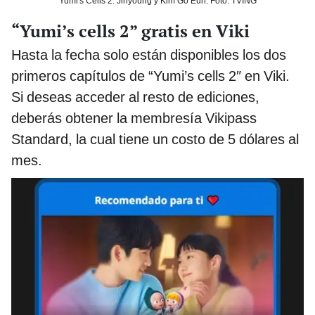
Yumi's Cells 2: Jinyoung y Kim Go Eun. Foto: TVING
“Yumi’s cells 2” gratis en Viki
Hasta la fecha solo están disponibles los dos
primeros capítulos de “Yumi’s cells 2″ en Viki.
Si deseas acceder al resto de ediciones,
deberás obtener la membresía Vikipass
Standard, la cual tiene un costo de 5 dólares al
mes.