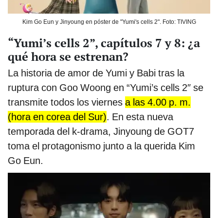
Kim Go Eun y Jinyoung en póster de "Yumi's cells 2". Foto: TIVING
“Yumi’s cells 2”, capítulos 7 y 8: ¿a
qué hora se estrenan?
La historia de amor de Yumi y Babi tras la
ruptura con Goo Woong en “Yumi’s cells 2″ se
transmite todos los viernes
a las 4.00 p. m.
(hora en corea del Sur)
. En esta nueva
temporada del k-drama, Jinyoung de GOT7
toma el protagonismo junto a la querida Kim
Go Eun.