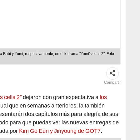
Babi y Yumi, respectivamente, en el k-drama "Yumi's cells 2". Foto:
Compartir
s cells 2″
dejaron con gran expectativa a
los
igual que en semanas anteriores, la también
esentarán dos capítulos más para alegría de sus
todo para que puedas ver las nuevas entregas de
zada por
Kim Go Eun y Jinyoung de GOT7
.