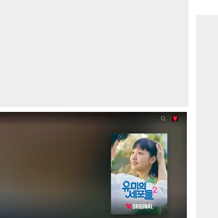
consi