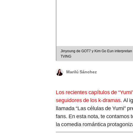
Jinyoung de GOT7 y Kim Go Eun interpretan a 
TVING
Marilú Sánchez
Los recientes capítulos de “Yumi’
seguidores de los k-dramas
. Al 
llamada “Las células de Yumi” pr
fans. En esta nota, te contamos 
la comedia romántica protagoni