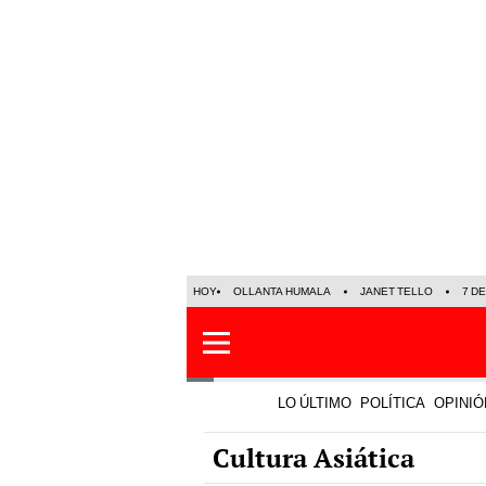
HOY
OLLANTA HUMALA
JANET TELLO
7 D
LO ÚLTIMO
POLÍTICA
OPINIÓ
Cultura Asiática