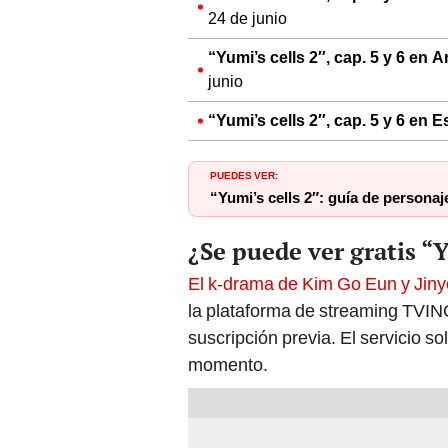
24 de junio
“Yumi’s cells 2″, cap. 5 y 6 en 
junio
“Yumi’s cells 2″, cap. 5 y 6 en 
PUEDES VER:
“Yumi’s cells 2″: guía de persona
¿Se puede ver gratis “Y
El k-drama de Kim Go Eun y Ji
la plataforma de streaming TVIN
suscripción previa. El servicio so
momento.