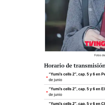
Fotos de
Horario de transmisión
“Yumi’s cells 2″, cap. 5 y 6 en
de junio
“Yumi’s cells 2″, cap. 5 y 6 en
de junio
“Yumi’s cells 2″, cap. 5 y 6 en 