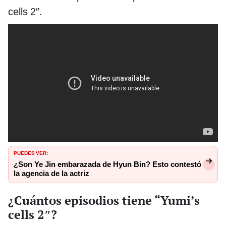
cells 2″.
PUEDES VER:
¿Son Ye Jin embarazada de Hyun Bin? Esto contestó
la agencia de la actriz
¿Cuántos episodios tiene “Yumi’s
cells 2″?