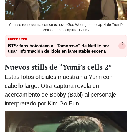
Yumi se reencuentra con su exnovio Goo Woong en el cap. 4 de "Yumi's
cells 2". Foto: captura TVING
PUEDES VER:
BTS: fans boicotean a “Tomorrow” de Netflix por
usar información de idols en lamentable escena
Nuevos stills de “Yumi’s cells 2″
Estas fotos oficiales muestran a Yumi con
cabello largo. Otra captura revela un
acercamiento de Bobby (Babi) al personaje
interpretado por Kim Go Eun.