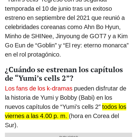
temporada el 10 de junio tras un exitoso
estreno en septiembre del 2021 que reunió a
celebridades coreanas como Ahn Bo Hyun,
Minho de SHINee, Jinyoung de GOT7 y a Kim
Go Eun de “Goblin” y “El rey: eterno monarca”
en el rol protagónico.
¿Cuándo se estrenan los capítulos
de “Yumi’s cells 2”?
Los fans de los k-dramas
pueden disfrutar de
la historia de Yumi y Bobby (Babi) en los
nuevos capítulos de “Yumi’s cells 2″
todos los
viernes a las 4.00 p. m.
(hora en Corea del
Sur).