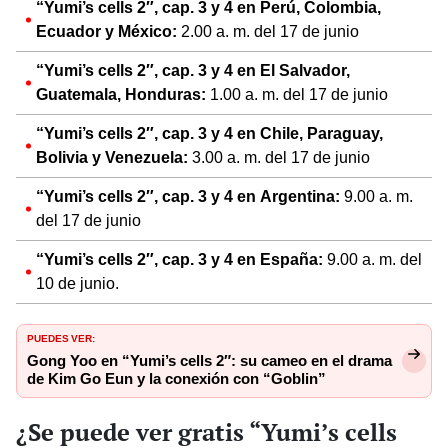
“Yumi’s cells 2″, cap. 3 y 4 en Perú, Colombia,
Ecuador y México:
2.00 a. m. del 17 de junio
“Yumi’s cells 2″, cap. 3 y 4 en El Salvador,
Guatemala, Honduras:
1.00 a. m. del 17 de junio
“Yumi’s cells 2″, cap. 3 y 4 en Chile, Paraguay,
Bolivia y Venezuela:
3.00 a. m. del 17 de junio
“Yumi’s cells 2″, cap. 3 y 4 en Argentina:
9.00 a. m.
del 17 de junio
“Yumi’s cells 2″, cap. 3 y 4 en España:
9.00 a. m. del
10 de junio.
PUEDES VER:
Gong Yoo en “Yumi’s cells 2″: su cameo en el drama
de Kim Go Eun y la conexión con “Goblin”
¿Se puede ver gratis “Yumi’s cells