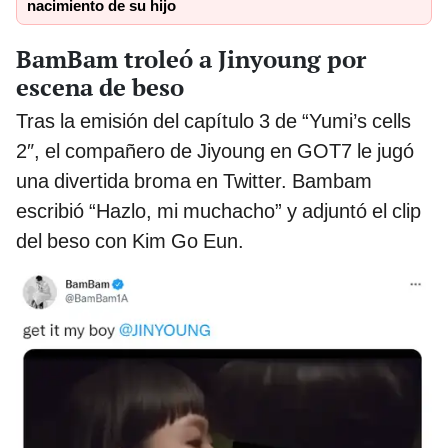
nacimiento de su hijo
BamBam troleó a Jinyoung por
escena de beso
Tras la emisión del capítulo 3 de “Yumi’s cells
2″, el compañero de Jiyoung en GOT7 le jugó
una divertida broma en Twitter. Bambam
escribió “Hazlo, mi muchacho” y adjuntó el clip
del beso con Kim Go Eun.