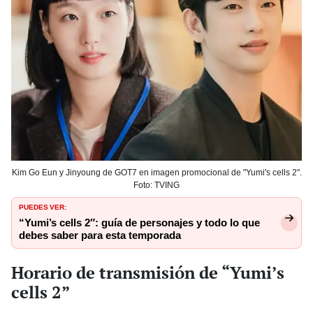
Kim Go Eun y Jinyoung de GOT7 en imagen promocional de "Yumi's cells 2".
Foto: TVING
PUEDES VER:
“Yumi’s cells 2″: guía de personajes y todo lo que
debes saber para esta temporada
Horario de transmisión de “Yumi’s
cells 2”