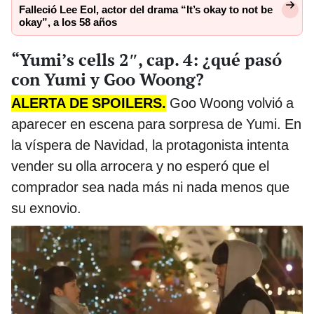
Falleció Lee Eol, actor del drama “It’s okay to not be
okay”, a los 58 años
“Yumi’s cells 2″, cap. 4: ¿qué pasó
con Yumi y Goo Woong?
ALERTA DE SPOILERS.
Goo Woong volvió a
aparecer en escena para sorpresa de Yumi. En
la víspera de Navidad, la protagonista intenta
vender su olla arrocera y no esperó que el
comprador sea nada más ni nada menos que
su exnovio.