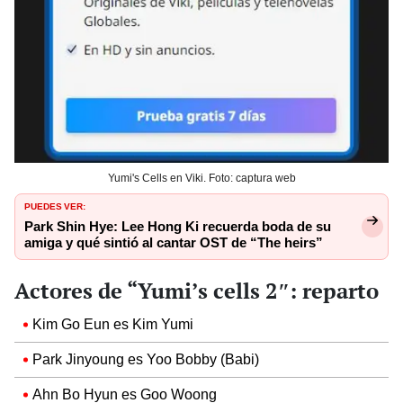
Yumi's Cells en Viki. Foto: captura web
PUEDES VER:
Park Shin Hye: Lee Hong Ki recuerda boda de su
amiga y qué sintió al cantar OST de “The heirs”
Actores de “Yumi’s cells 2″: reparto
Kim Go Eun es Kim Yumi
Park Jinyoung es Yoo Bobby (Babi)
Ahn Bo Hyun es Goo Woong