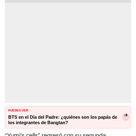
PUEDES VER:
BTS en el Día del Padre: ¿quiénes son los papás de
los integrantes de Bangtan?
“Yumi’s cells” regresó con su segunda