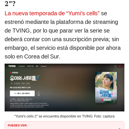
2”?
La nueva temporada de “Yumi’s cells”
se
estrenó mediante la plataforma de streaming
de TVING, por lo que parar ver la serie se
deberá contar con una suscripción previa; sin
embargo, el servicio está disponible por ahora
solo en Corea del Sur.
"Yumi's cells 2" se encuentra disponible en TVING. Foto: captura
PUEDES VER: