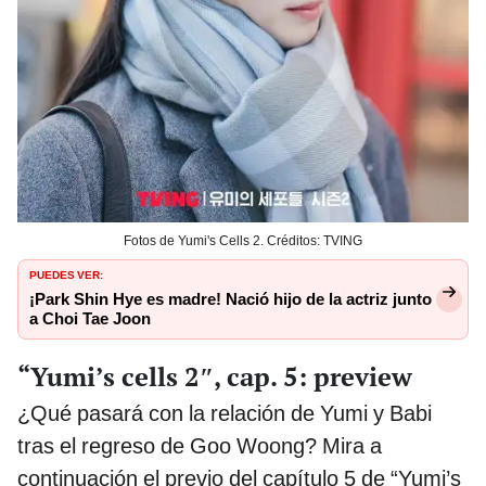
Fotos de Yumi's Cells 2. Créditos: TVING
PUEDES VER:
¡Park Shin Hye es madre! Nació hijo de la actriz junto
a Choi Tae Joon
“Yumi’s cells 2″, cap. 5: preview
¿Qué pasará con la relación de Yumi y Babi
tras el regreso de Goo Woong? Mira a
continuación el previo del capítulo 5 de “Yumi’s