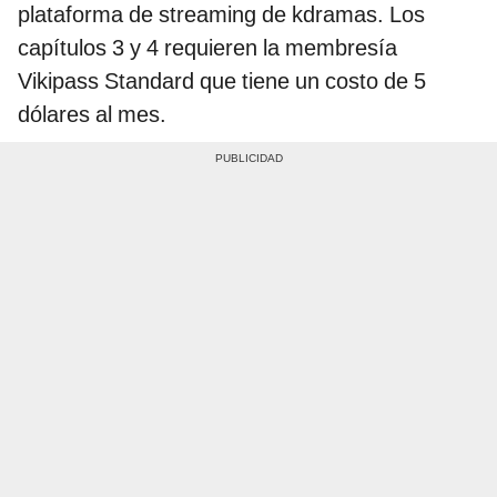
plataforma de streaming de kdramas. Los
capítulos 3 y 4 requieren la membresía
Vikipass Standard que tiene un costo de 5
dólares al mes.