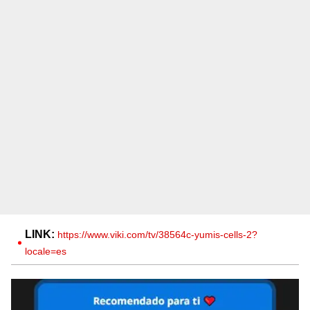
LINK:
https://www.viki.com/tv/38564c-yumis-cells-2?
locale=es