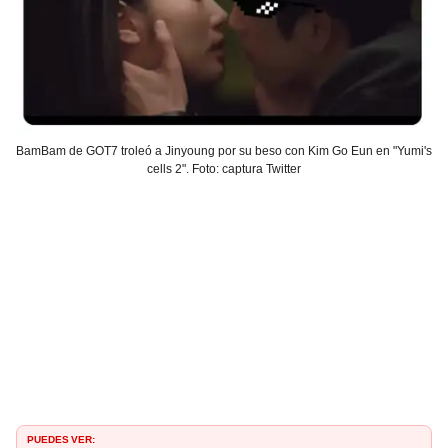
BamBam de GOT7 troleó a Jinyoung por su beso con Kim Go Eun en "Yumi's
cells 2". Foto: captura Twitter
PUEDES VER: