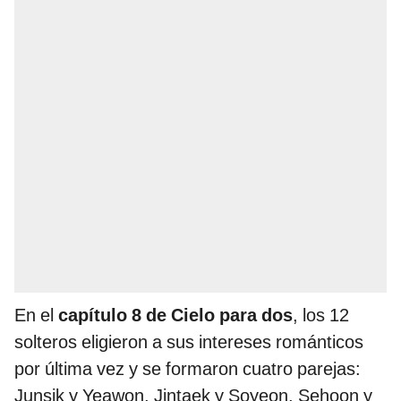
En el
capítulo 8 de Cielo para dos
, los 12
solteros eligieron a sus intereses románticos
por última vez y se formaron cuatro parejas:
Junsik y Yeawon, Jintaek y Soyeon, Sehoon y