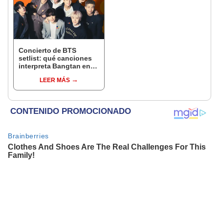
Concierto de BTS
setlist: qué canciones
interpreta Bangtan en
PTD en Los Ángeles
LEER MÁS