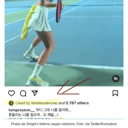
Pistas de Single's Inferno según netizens. Foto: vía Twitter/Koreaboo