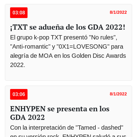
03:08
8/1/2022
¡TXT se adueña de los GDA 2022!
El grupo k-pop TXT presentó "No rules",
"Anti-romantic" y "0X1=LOVESONG" para
alegría de MOA en los Golden Disc Awards
2022.
03:06
8/1/2022
ENHYPEN se presenta en los
GDA 2022
Con la interpretación de "Tamed - dashed"
en su versión rock, ENHYPEN saludó a sus