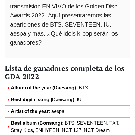
transmisión EN VIVO de los Golden Disc
Awards 2022. Aquí presentaremos las
apariciones de BTS, SEVENTEEN, IU,
aespa y más. ¿Qué idols k-pop serán los
ganadores?
Lista de ganadores completa de los
GDA 2022
Album of the year (Daesang):
BTS
Best digital song (Daesang):
IU
Artist of the year:
aespa
Best album (Bonsang):
BTS, SEVENTEEN, TXT,
Stray Kids, ENHYPEN, NCT 127, NCT Dream