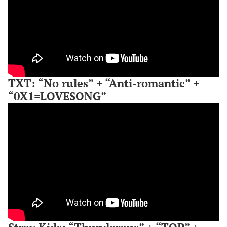
TXT: “No rules” + “Anti-romantic” +
“0X1=LOVESONG”