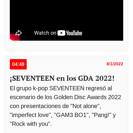
04:48
8/1/2022
¡SEVENTEEN en los GDA 2022!
El grupo k-pop SEVENTEEN regresó al
escenario de los Golden Disc Awards 2022
con presentaciones de "Not alone",
"imperfect love", "GAM3 BO1", "Pang!" y
"Rock with you".