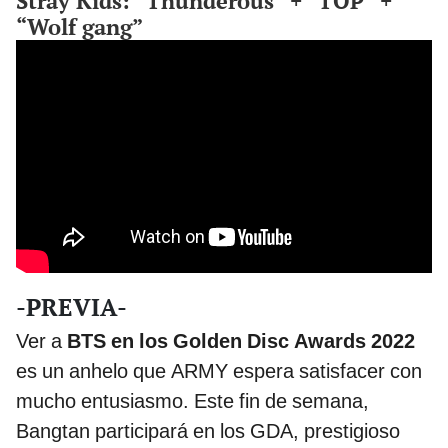
Stray Kids: “Thunderous” + “TOP” +
“Wolf gang”
-PREVIA-
Ver a
BTS en los Golden Disc Awards 2022
es un anhelo que ARMY espera satisfacer con
mucho entusiasmo. Este fin de semana,
Bangtan participará en los GDA, prestigioso