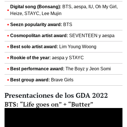
Digital song (Bonsang):
BTS, aespa, IU, Oh My Girl,
Heize, STAYC, Lee Mujin
Seezn popularity award:
BTS
Cosmopolitan artist award:
SEVENTEEN y aespa
Best solo artist award:
Lim Young Woong
Rookie of the year:
aespa y STAYC
Best performance award:
The Boyz y Jeon Somi
Best group award:
Brave Girls
Presentaciones de los GDA 2022
BTS: “Life goes on” + “Butter”