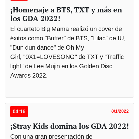
¡Homenaje a BTS, TXT y más en
los GDA 2022!
El cuarteto Big Mama realizó un cover de
éxitos como "Butter" de BTS, "Lilac" de IU,
"Dun dun dance" de Oh My
Girl, "0X1=LOVESONG" de TXT y "Traffic
light" de Lee Mujin en los Golden Disc
Awards 2022.
04:16
8/1/2022
¡Stray Kids domina los GDA 2022!
Con una gran presentación de