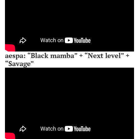
aespa: “Black mamba” + “Next level” +
“Savage”