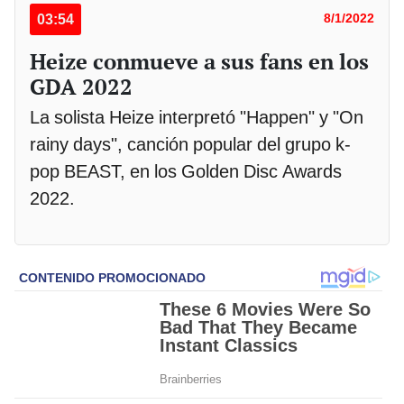
03:54
8/1/2022
Heize conmueve a sus fans en los
GDA 2022
La solista Heize interpretó "Happen" y "On
rainy days", canción popular del grupo k-
pop BEAST, en los Golden Disc Awards
2022.