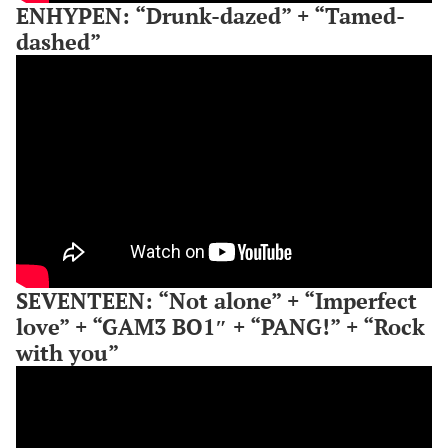
ENHYPEN: “Drunk-dazed” + “Tamed-
dashed”
SEVENTEEN: “Not alone” + “Imperfect
love” + “GAM3 BO1″ + “PANG!” + “Rock
with you”