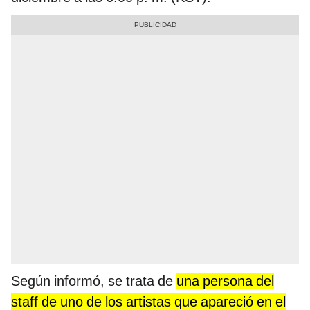
Según informó, se trata de
una persona del
staff de uno de los artistas que apareció en el