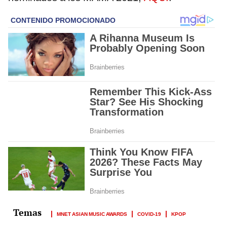
MNET ASIAN MUSIC AWARDS
COVID-19
KPOP