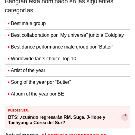
Bangtan está nominado en las siguientes
categorías:
Best male group
Best collaboration por “My universe” junto a Coldplay
Best dance performance male group por “Butter”
Worldwide fan’s choice Top 10
Artist of the year
Song of the year por “Butter”
Album of the year por BE
PUEDES VER:
BTS: ¿cuándo regresarán RM, Suga, J-Hope y
Taehyung a Corea del Sur?