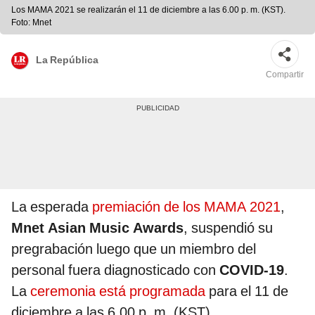
Los MAMA 2021 se realizarán el 11 de diciembre a las 6.00 p. m. (KST).
Foto: Mnet
La República
Compartir
La esperada
premiación de los MAMA 2021
,
Mnet Asian Music Awards
, suspendió su
pregrabación luego que un miembro del
personal fuera diagnosticado con
COVID-19
.
La
ceremonia está programada
para el 11 de
diciembre a las 6.00 p. m. (KST).