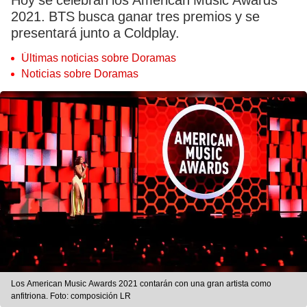
Hoy se celebran los American Music Awards
2021. BTS busca ganar tres premios y se
presentará junto a Coldplay.
Últimas noticias sobre Doramas
Noticias sobre Doramas
Los American Music Awards 2021 contarán con una gran artista como
anfitriona. Foto: composición LR