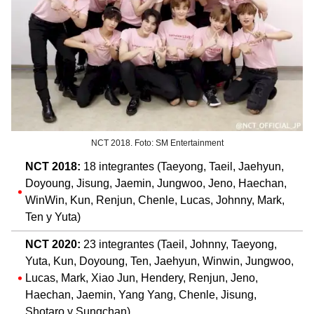
NCT 2018. Foto: SM Entertainment
NCT 2018:
18 integrantes (Taeyong, Taeil, Jaehyun,
Doyoung, Jisung, Jaemin, Jungwoo, Jeno, Haechan,
WinWin, Kun, Renjun, Chenle, Lucas, Johnny, Mark,
Ten y Yuta)
NCT 2020:
23 integrantes (Taeil, Johnny, Taeyong,
Yuta, Kun, Doyoung, Ten, Jaehyun, Winwin, Jungwoo,
Lucas, Mark, Xiao Jun, Hendery, Renjun, Jeno,
Haechan, Jaemin, Yang Yang, Chenle, Jisung,
Shotaro y Sungchan)