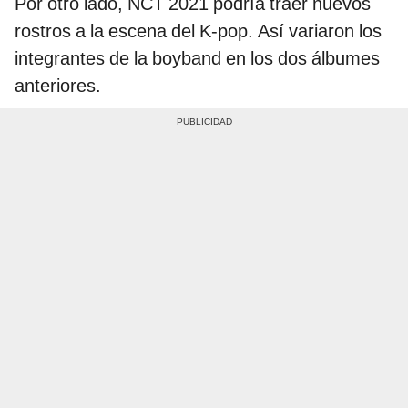
Por otro lado, NCT 2021 podría traer nuevos
rostros a la escena del K-pop. Así variaron los
integrantes de la boyband en los dos álbumes
anteriores.