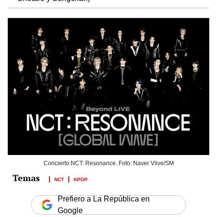
Concierto NCT: Resonance. Foto: Naver Vlive/SM
NCT
KPOP
Prefiero a La República en
Google