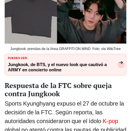
Jungkook: prendas de la línea GRAFFITI ON MIND. Foto: vía WikiTree
PUEDES VER:
Jungkook, de BTS, y el nuevo look que cautivó a
ARMY en concierto online
Respuesta de la FTC sobre queja
contra Jungkook
Sports Kyunghyang expuso el 27 de octubre la
decisión de la FTC. Según reporta, las
autoridades consideraron que el ídolo
K-pop
global no atentó contra las pautas de publicidad