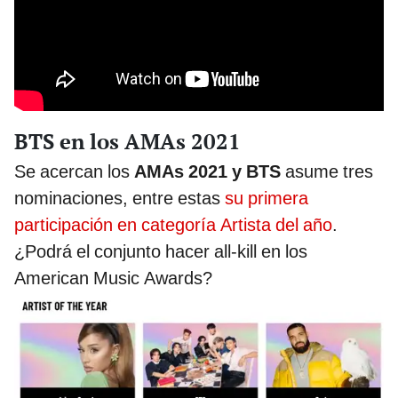
BTS en los AMAs 2021
Se acercan los
AMAs 2021 y BTS
asume tres
nominaciones, entre estas
su primera
participación en categoría Artista del año
.
¿Podrá el conjunto hacer all-kill en los
American Music Awards?