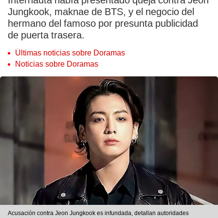
Internauta había presentado queja contra Jeon
Jungkook, maknae de BTS, y el negocio del
hermano del famoso por presunta publicidad
de puerta trasera.
Últimas noticias sobre Doramas
Noticias sobre Doramas
Acusación contra Jeon Jungkook es infundada, detallan autoridades