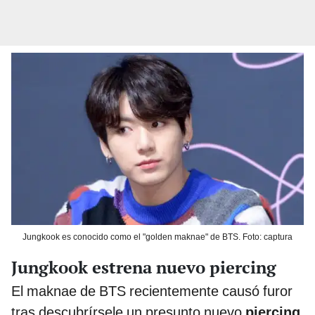
Jungkook es conocido como el "golden maknae" de BTS. Foto: captura
Jungkook estrena nuevo piercing
El maknae de BTS recientemente causó furor
tras descubrírsele un presunto nuevo
piercing