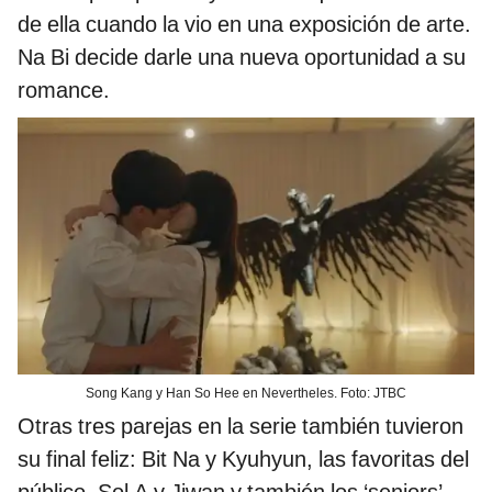
de ella cuando la vio en una exposición de arte.
Na Bi decide darle una nueva oportunidad a su
romance.
Song Kang y Han So Hee en Nevertheles. Foto: JTBC
Otras tres parejas en la serie también tuvieron
su final feliz: Bit Na y Kyuhyun, las favoritas del
público, Sol A y Jiwan y también los ‘seniors’