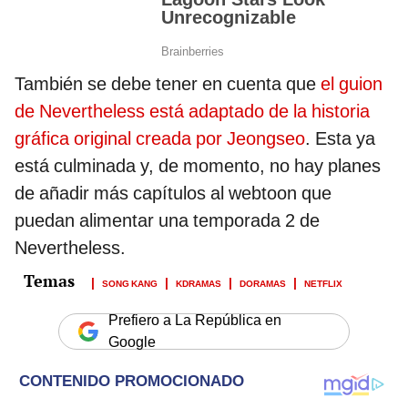
También se debe tener en cuenta que
el guion
de Nevertheless está adaptado de la historia
gráfica original creada por Jeongseo
. Esta ya
está culminada y, de momento, no hay planes
de añadir más capítulos al webtoon que
puedan alimentar una temporada 2 de
Nevertheless.
SONG KANG
KDRAMAS
DORAMAS
NETFLIX
Prefiero a La República en
Google