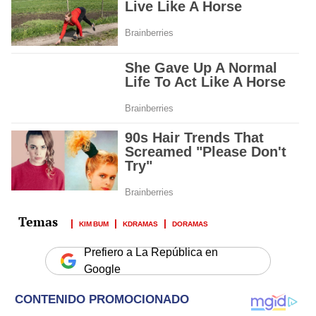
KIM BUM
KDRAMAS
DORAMAS
Prefiero a La República en
Google