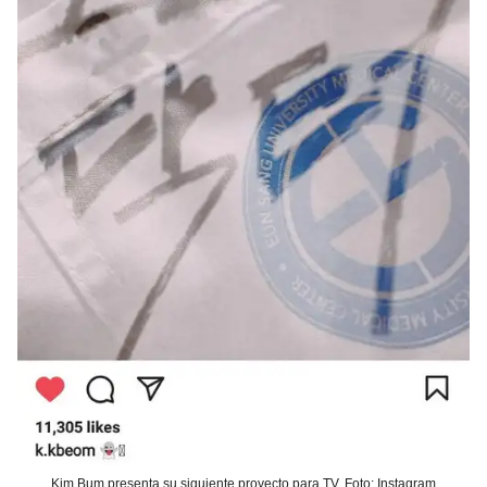
Kim Bum presenta su siguiente proyecto para TV. Foto: Instagram