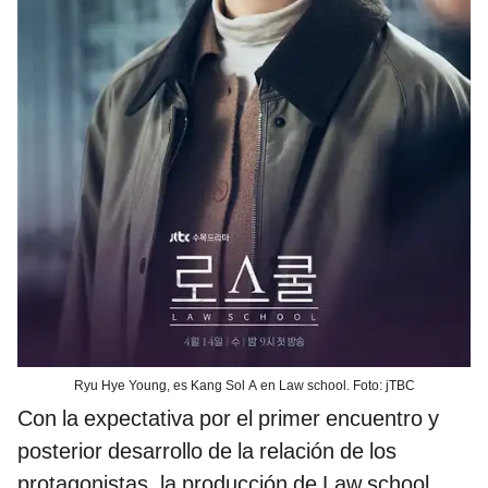
Ryu Hye Young, es Kang Sol A en Law school. Foto: jTBC
Con la expectativa por el primer encuentro y
posterior desarrollo de la relación de los
protagonistas, la producción de Law school