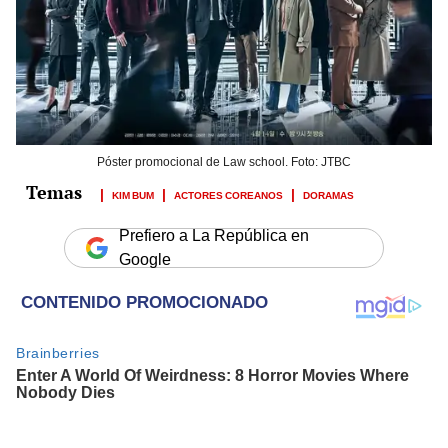
Póster promocional de Law school. Foto: JTBC
KIM BUM
ACTORES COREANOS
DORAMAS
Prefiero a La República en
Google