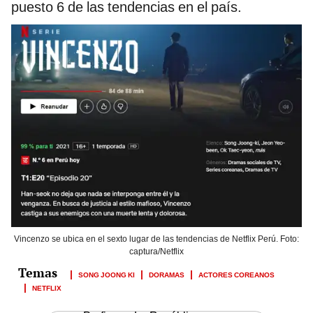
puesto 6 de las tendencias en el país.
Vincenzo se ubica en el sexto lugar de las tendencias de Netflix Perú. Foto:
captura/Netflix
SONG JOONG KI
DORAMAS
ACTORES COREANOS
NETFLIX