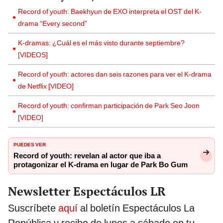
Record of youth: Baekhyun de EXO interpreta el OST del K-
drama “Every second”
K-dramas: ¿Cuál es el más visto durante septiembre?
[VIDEOS]
Record of youth: actores dan seis razones para ver el K-drama
de Netflix [VIDEO]
Record of youth: confirman participación de Park Seo Joon
[VIDEO]
PUEDES VER
Record of youth: revelan al actor que iba a
protagonizar el K-drama en lugar de Park Bo Gum
Newsletter Espectáculos LR
Suscríbete
aquí
al boletín Espectáculos La
República y recibe de lunes a sábado en tu