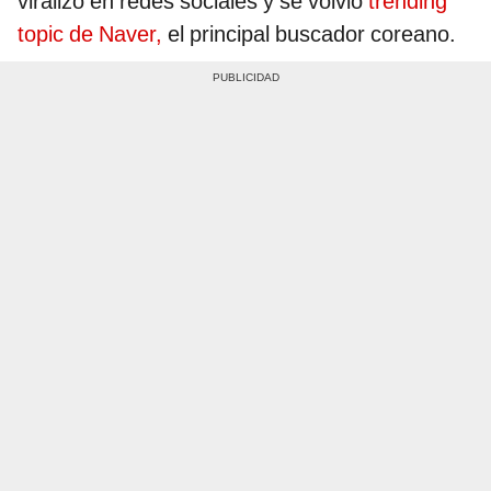
viralizó en redes sociales y se volvió
trending
topic de Naver,
el principal buscador coreano.