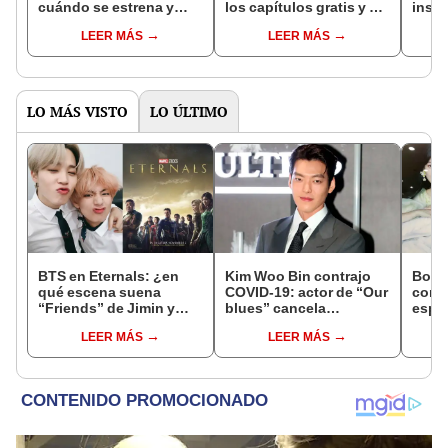
cuándo se estrena y
los capítulos gratis y en
inspi
avances de la
subespañol
de am
LEER MÁS
LEER MÁS
temporada
de S
LO MÁS VISTO
LO ÚLTIMO
BTS en Eternals: ¿en
Kim Woo Bin contrajo
Boda
qué escena suena
COVID-19: actor de “Our
core
“Friends” de Jimin y
blues” cancela
esper
Taehyung?
actividades
de Pa
LEER MÁS
LEER MÁS
Tae 