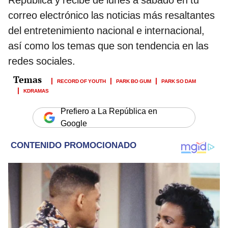
correo electrónico las noticias más resaltantes
del entretenimiento nacional e internacional,
así como los temas que son tendencia en las
redes sociales.
RECORD OF YOUTH
PARK BO GUM
PARK SO DAM
KDRAMAS
Prefiero a La República en
Google