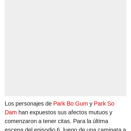
Los personajes de
Park Bo Gum
y
Park So
Dam
han expuestos sus afectos mutuos y
comenzaron a tener citas. Para la última
escena del episodio 6, luego de una caminata a