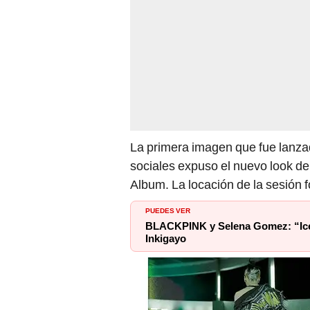
La primera imagen que fue lanza
sociales expuso el nuevo look de
Album. La locación de la sesión f
PUEDES VER
BLACKPINK y Selena Gomez: “Ice 
Inkigayo