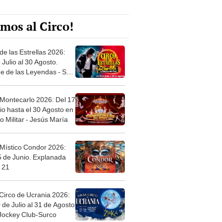
mos al Circo!
de las Estrellas 2026:
 Julio al 30 Agosto.
e de las Leyendas - San
l
 Montecarlo 2026: Del 17
io hasta el 30 Agosto en
o Militar - Jesús María
 Místico Condor 2026:
5 de Junio. Explanada
 21
Circo de Ucrania 2026:
 de Julio al 31 de Agosto
 Jockey Club-Surco