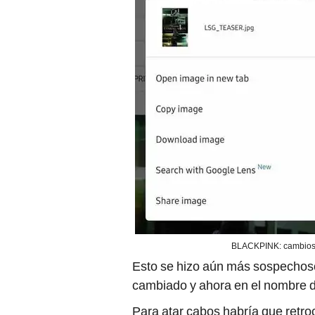
BLACKPINK: cambios en
Esto se hizo aún más sospechoso
cambiado y ahora en el nombre d
Para atar cabos habría que retr