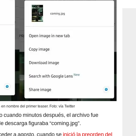
consi
 nombre del primer teaser. Foto: vía Twitter
 cuando minutos después, el archivo fue
e descarga figuraba “coming.jpg”.
oceder a agosto, cuando se
inició la preorden del