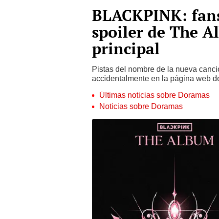
BLACKPINK: fans
spoiler de The A
principal
Pistas del nombre de la nueva canc
accidentalmente en la página web d
Últimas noticias sobre Doramas
Noticias sobre Doramas