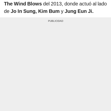
The Wind Blows
del 2013, donde actuó al lado
de
Jo In Sung, Kim Bum
y
Jung Eun Ji.