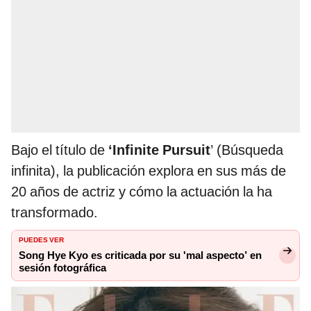
Bajo el título de
‘Infinite Pursuit
’ (Búsqueda
infinita), la publicación explora en sus más de
20 años de actriz y cómo la actuación la ha
transformado.
PUEDES VER
Song Hye Kyo es criticada por su 'mal aspecto’ en
sesión fotográfica