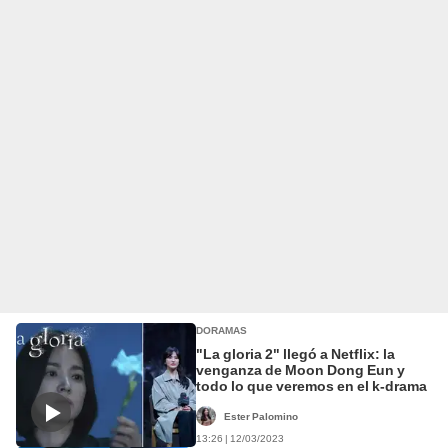
DORAMAS
"La gloria 2" llegó a Netflix: la
venganza de Moon Dong Eun y
todo lo que veremos en el k-drama
Ester Palomino
13:26 | 12/03/2023