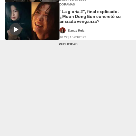
DORAMAS
"La gloria 2", final explicado:
¿Moon Dong Eun concretó su
ansiada venganza?
Danay Ruiz
18:22 | 16/03/2023