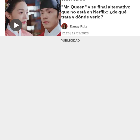
"Mr. Queen" y su final alternativo
que no está en Netflix: ¿de qué
trata y dónde verlo?
Danay Ruiz
12:20 | 17/03/2023