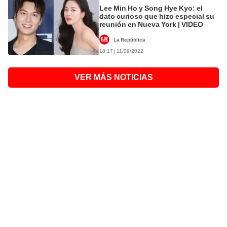
Lee Min Ho y Song Hye Kyo: el
dato curioso que hizo especial su
reunión en Nueva York | VIDEO
La República
18:17 | 11/09/2022
VER MÁS NOTICIAS