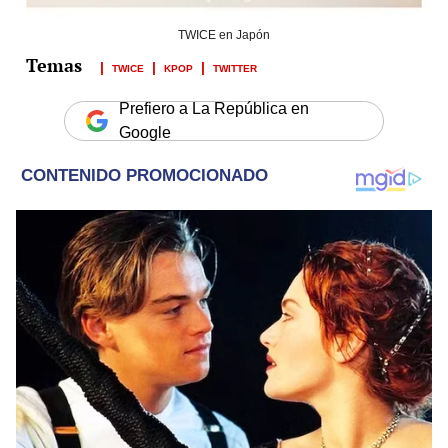
TWICE en Japón
TWICE
KPOP
TWITTER
Prefiero a La República en
Google