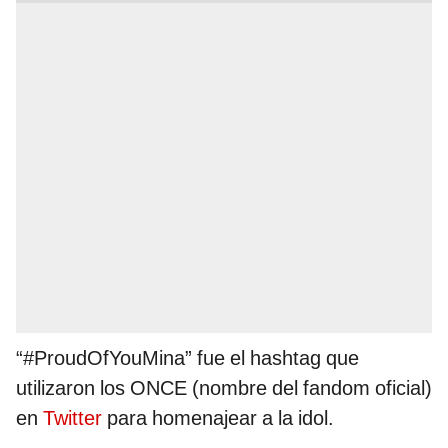
“#ProudOfYouMina” fue el hashtag que
utilizaron los ONCE (nombre del fandom oficial)
en
Twitter
para homenajear a la idol.